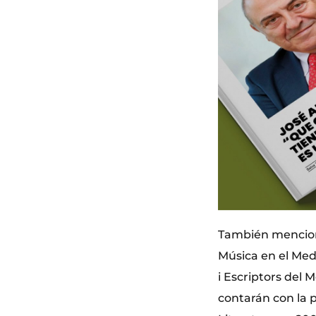
También mencionó
Música en el Medi
i Escriptors del 
contarán con la 