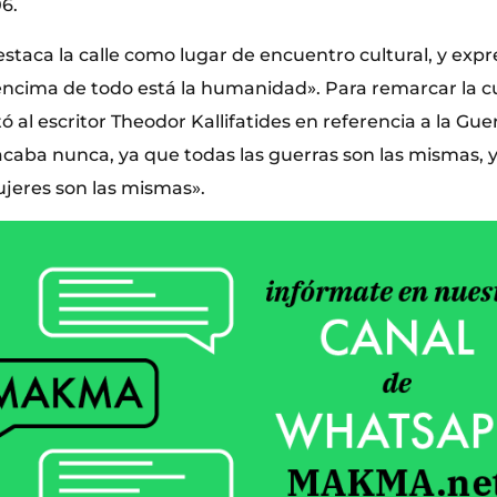
06.
staca la calle como lugar de encuentro cultural, y exp
ncima de todo está la humanidad». Para remarcar la c
ó al escritor Theodor Kallifatides en referencia a la Gue
acaba nunca, ya que todas las guerras son las mismas, y
jeres son las mismas».