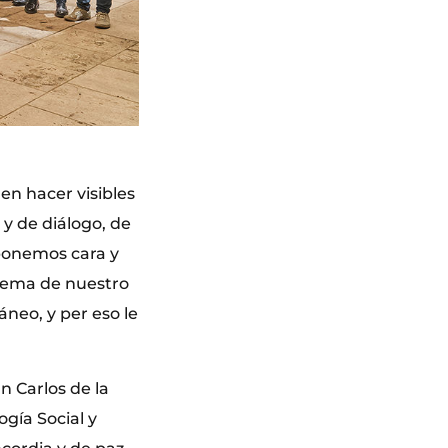
 en hacer visibles
y de diálogo, de
 ponemos cara y
l lema de nuestro
áneo, y per eso le
n Carlos de la
gía Social y