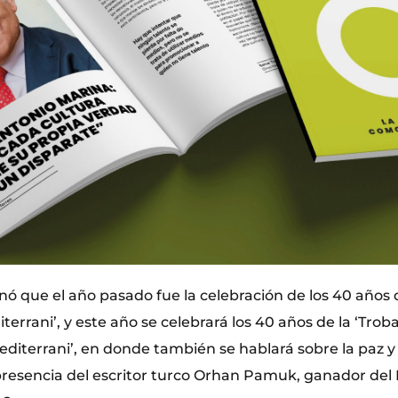
 que el año pasado fue la celebración de los 40 años 
terrani’, y este año se celebrará los 40 años de la ‘Trob
Mediterrani’, en donde también se hablará sobre la paz y 
presencia del escritor turco Orhan Pamuk, ganador del