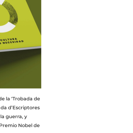
de la ‘Trobada de
ada d’Escriptores
la guerra, y
 Premio Nobel de