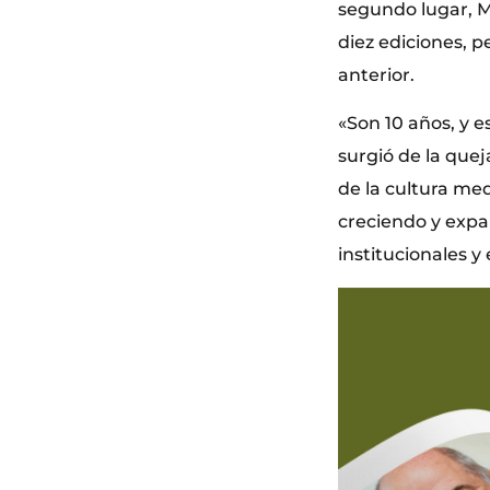
segundo lugar, M
diez ediciones, p
anterior.
«Son 10 años, y 
surgió de la que
de la cultura med
creciendo y expa
institucionales y