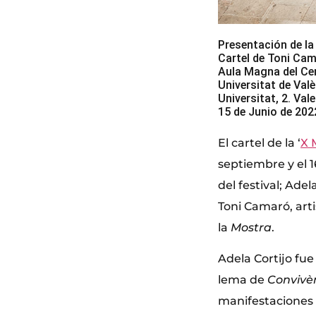
Presentación de la
Cartel de Toni Ca
Aula Magna del Cen
Universitat de Val
Universitat, 2. Val
15 de Junio de 202
El cartel de la ‘
X 
septiembre y el 
del festival; Adel
Toni Camaró, arti
la
Mostra
.
Adela Cortijo fue
lema de
Convivè
manifestaciones 