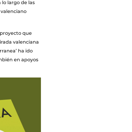
lo largo de las
o valenciano
 proyecto que
irada valenciana
rranea’ ha ido
ambién en apoyos