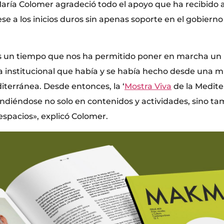
aría Colomer agradeció todo el apoyo que ha recibido a 
ese a los inicios duros sin apenas soporte en el gobiern
es un tiempo que nos ha permitido poner en marcha un
ja institucional que había y se había hecho desde una m
iterránea. Desde entonces, la ‘
Mostra Viva
de la Medite
ndiéndose no solo en contenidos y actividades, sino t
 espacios», explicó Colomer.