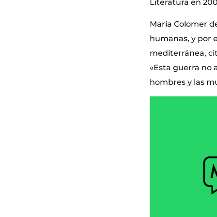
Literatura en 20
María Colomer de
humanas, y por e
mediterránea, cit
«Esta guerra no 
hombres y las mu