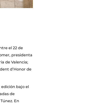
ntre el 22 de
lomer, presidenta
ria de Valencia;
sident d’Honor de
 edición bajo el
nadas de
 Túnez. En