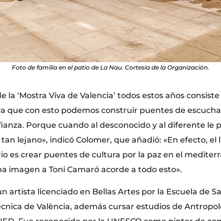
Foto de familia en el patio de La Nau. Cortesía de la Organización.
e la ‘Mostra Viva de Valencia’ todos estos años consiste
 ya que con esto podemos construir puentes de escucha 
fianza. Porque cuando al desconocido y al diferente le
 tan lejano», indicó Colomer, que añadió: «En efecto, e
o es crear puentes de cultura por la paz en el mediterr
a imagen a Toni Camaró acorde a todo esto».
n artista licenciado en Bellas Artes por la Escuela de Sa
ècnica de València, además cursar estudios de Antropolo