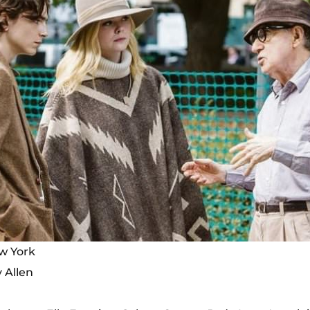
ew York
 Allen