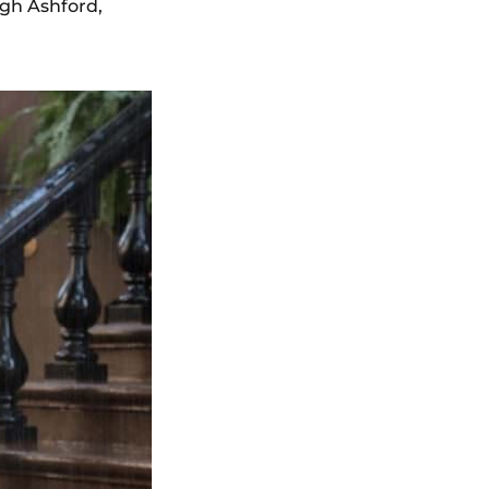
gh Ashford,