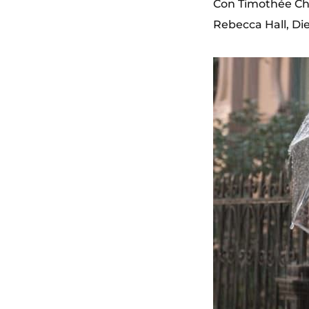
Con Timothée Cha
Rebecca Hall, Di