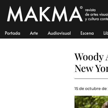
Portada
Arte
Audiovisual
Escena
Li
Woody A
New Yo
15 de octubre de 