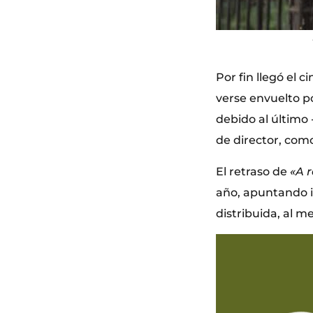
Por fin llegó el 
verse envuelto p
debido al último 
de director, como
El retraso de
«A 
año, apuntando i
distribuida, al 