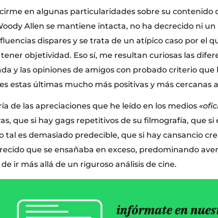
cirme en algunas particularidades sobre su contenido 
oody Allen se mantiene intacta, no ha decrecido ni un
fluencias dispares y se trata de un atípico caso por el q
ener objetividad. Eso sí, me resultan curiosas las difer
zada y las opiniones de amigos con probado criterio que 
les estas últimas mucho más positivas y más cercanas a
ía de las apreciaciones que he leído en los medios
«ofic
s, que si hay gags repetitivos de su filmografía, que si 
al o tal es demasiado predecible, que si hay cansancio cr
ecido que se ensañaba en exceso, predominando avers
e ir más allá de un riguroso análisis de cine.