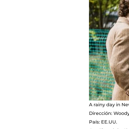
A rainy day in N
Dirección: Woody
País: EE.UU.