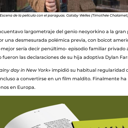
Escena de la película con el paraguas. Gatsby Welles (Timothée Chalamet
cincuentavo largometraje del genio neoyorkino a la gran 
or una desmesurada polémica previa, con boicot ameri
-mejor sería decir penúltimo- episodio familiar privado 
 fueron las declaraciones de su hija adoptiva Dylan Far
rainy day in New York»
impidió su habitual regularidad d
ncluso a convertirse en un film maldito. Finalmente ha
menos en Europa.