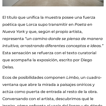
El título que unifica la muestra posee una fuerza
poética que Lorca supo transmitir en
Poeta en
Nueva York
y que, según el propio artista,
representa
“un camino donde se piensa de manera
intuitiva, arrastrando diferentes conceptos e ideas.”
Esta sensación se refuerza con el texto curatorial
que acompaña la exposición, escrito por Diego
Delas.
Ecos de posibilidades componen
Limbo
, un cuadro-
ventana que abre la mirada a paisajes oníricos y
actúa como puerta de entrada al resto de la obra.
Conversando con el artista, descubrimos qué le
inspira, cómo enfrenta el vacío del lienzo y de dónde