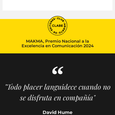
MAKMA, Premio Nacional a la
Excelencia en Comunicación 2024
"Todo placer languidece cuando no
se disfruta en compañía"
David Hume