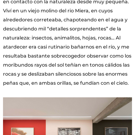
en contacto con la naturaleza desde muy pequeña.
Viví en un viejo molino del rio Miera, en cuyos
alrededores correteaba, chapoteando en el agua y
descubriendo mil “detalles sorprendentes” de la
naturaleza: insectos, animalitos, hojas, rocas… Al
atardecer era casi rutinario bañarnos en el río, y me
resultaba bastante sobrecogedor observar como los
moribundos rayos del sol teñían en tonos cálidos las
rocas y se deslizaban silenciosos sobre las enormes
peñas que, en ambas orillas, se fundían con el cielo.