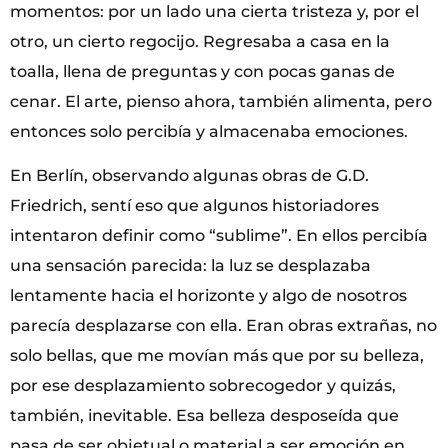
momentos: por un lado una cierta tristeza y, por el
otro, un cierto regocijo. Regresaba a casa en la
toalla, llena de preguntas y con pocas ganas de
cenar. El arte, pienso ahora, también alimenta, pero
entonces solo percibía y almacenaba emociones.
En Berlín, observando algunas obras de G.D.
Friedrich, sentí eso que algunos historiadores
intentaron definir como “sublime”. En ellos percibía
una sensación parecida: la luz se desplazaba
lentamente hacia el horizonte y algo de nosotros
parecía desplazarse con ella. Eran obras extrañas, no
solo bellas, que me movían más que por su belleza,
por ese desplazamiento sobrecogedor y quizás,
también, inevitable. Esa belleza desposeída que
pasa de ser objetual o material a ser emoción en