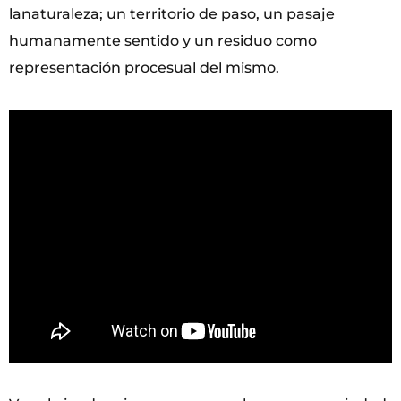
lanaturaleza; un territorio de paso, un pasaje
humanamente sentido y un residuo como
representación procesual del mismo.
Vídeo editado y producido por Fito Conesa con motivo de la
exposción.