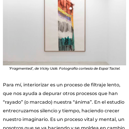
‘Fragmented’, de Vicky Uslé. Fotografía cortesía de Espai Tactel.
Para mí, interiorizar es un proceso de filtraje lento,
que nos ayuda a depurar otros procesos que han
“rayado” (o marcado) nuestra “ánima”. En el estudio
entrecruzamos silencio y tiempo, haciendo crecer
nuestro imaginario. Es un proceso vital y mental, un
nosotros que se va haciendo y se moldea en cambio,