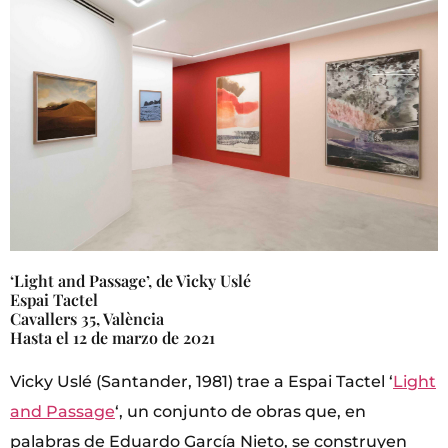
‘Light and Passage’, de Vicky Uslé
Espai Tactel
Cavallers 35, València
Hasta el 12 de marzo de 2021
Vicky Uslé (Santander, 1981) trae a Espai Tactel ‘
Light
and Passage
‘, un conjunto de obras que, en
palabras de Eduardo García Nieto, se construyen