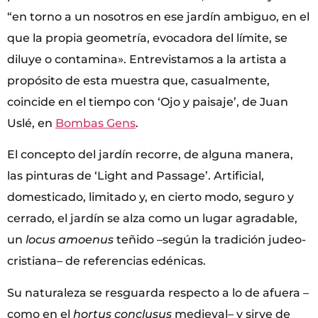
“en torno a un nosotros en ese jardín ambiguo, en el
que la propia geometría, evocadora del límite, se
diluye o contamina». Entrevistamos a la artista a
propósito de esta muestra que, casualmente,
coincide en el tiempo con ‘Ojo y paisaje’, de Juan
Uslé, en
Bombas Gens
.
El concepto del jardín recorre, de alguna manera,
las pinturas de ‘Light and Passage’. Artificial,
domesticado, limitado y, en cierto modo, seguro y
cerrado, el jardín se alza como un lugar agradable,
un
locus amoenus
teñido –según la tradición judeo-
cristiana– de referencias edénicas.
Su naturaleza se resguarda respecto a lo de afuera –
como en el
hortus conclusus
medieval– y sirve de