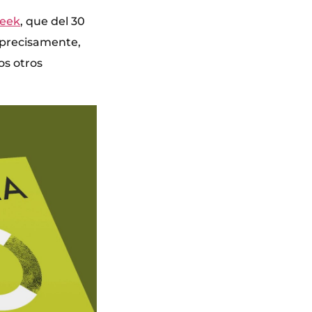
Week
, que del 30
, precisamente,
os otros