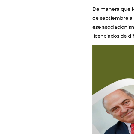
De manera que M
de septiembre al 
ese asociacionis
licenciados de di