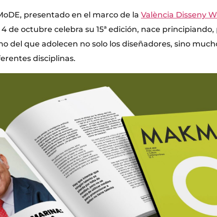
oDE, presentado en el marco de la
València Disseny 
4 de octubre celebra su 15ª edición, nace principiando
mo del que adolecen no solo los diseñadores, sino much
ferentes disciplinas.