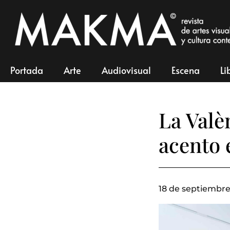
Portada
Arte
Audiovisual
Escena
Li
La Valè
acento 
18 de septiembre