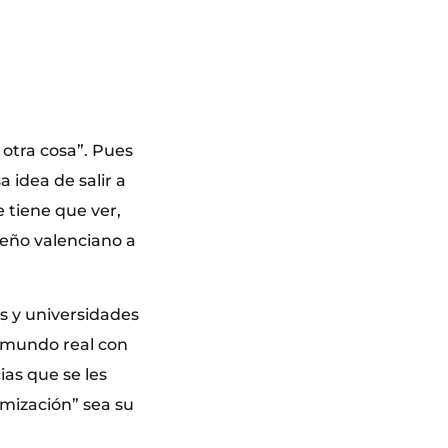
 otra cosa”. Pues
idea de salir a
e tiene que ver,
seño valenciano a
s y universidades
l mundo real con
ias que se les
mización” sea su