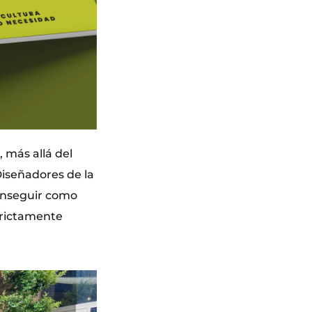
, más allá del
Diseñadores de la
onseguir como
trictamente