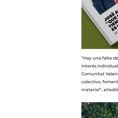
“Hay una falta de
interés individua
Comunitat Valenc
colectivo, fomen
material”, añadió