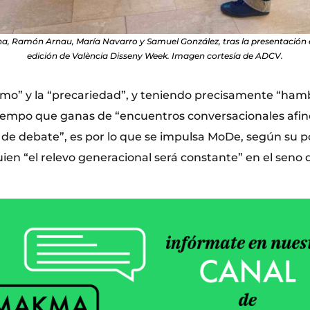
ha, Ramón Arnau, María Navarro y Samuel González, tras la presentación e
edición de València Disseny Week. Imagen cortesía de ADCV.
smo” y la “precariedad”, y teniendo precisamente “ham
iempo que ganas de “encuentros conversacionales afin
io de debate”, es por lo que se impulsa MoDe, según su 
ien “el relevo generacional será constante” en el seno 