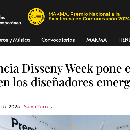
MAKMA, Premio Nacional a la
Excelencia en Comunicación 202
bros y Música
Convocatorias
MAKMA
TIEN
ncia Disseny Week pone e
en los diseñadores emer
 de 2024 ·
Salva Torres