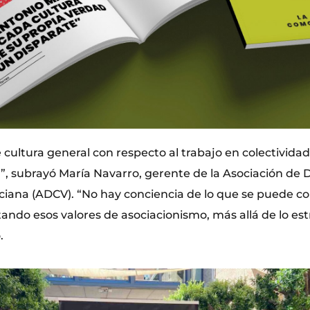
 cultura general con respecto al trabajo en colectividad
l”, subrayó María Navarro, gerente de la Asociación de 
iana (ADCV). “No hay conciencia de lo que se puede c
tando esos valores de asociacionismo, más allá de lo es
.