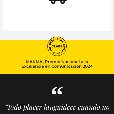
MAKMA, Premio Nacional a la
Excelencia en Comunicación 2024
"Todo placer languidece cuando no