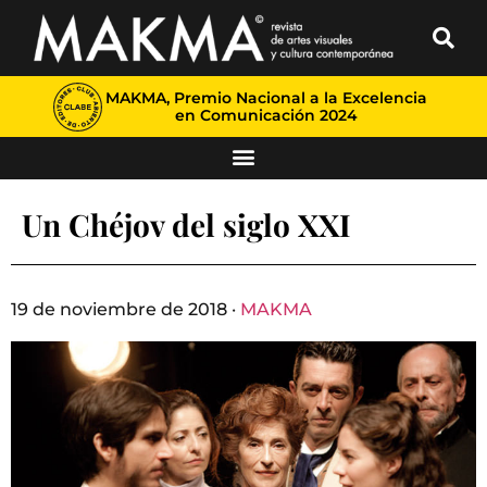
MAKMA, Premio Nacional a la Excelencia
en Comunicación 2024
Un Chéjov del siglo XXI
19 de noviembre de 2018 ·
MAKMA