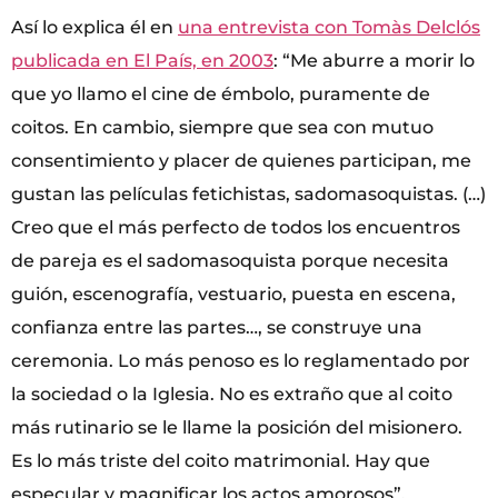
Así lo explica él en
una entrevista con Tomàs Delclós
publicada en El País, en 2003
: “Me aburre a morir lo
que yo llamo el cine de émbolo, puramente de
coitos. En cambio, siempre que sea con mutuo
consentimiento y placer de quienes participan, me
gustan las películas fetichistas, sadomasoquistas. (…)
Creo que el más perfecto de todos los encuentros
de pareja es el sadomasoquista porque necesita
guión, escenografía, vestuario, puesta en escena,
confianza entre las partes…, se construye una
ceremonia. Lo más penoso es lo reglamentado por
la sociedad o la Iglesia. No es extraño que al coito
más rutinario se le llame la posición del misionero.
Es lo más triste del coito matrimonial. Hay que
especular y magnificar los actos amorosos”.