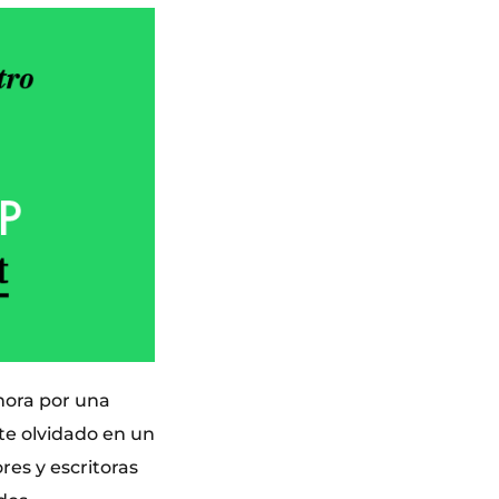
hora por una
te olvidado en un
res y escritoras