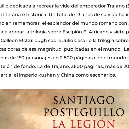
llo dedicada a recrear la vida del emperador Trajano (5
 literaria e histórica. Un total de 13 años de su vida ha i
ano en rememorar el esplendor del mundo romano con s
 elaborar la trilogía sobre Escipión El Africano y siete p
Colleen McCullough sobre Julio César o la trilogía sobre 
nicas obras de esa magnitud publicadas en el mundo. L
 más de 150 personajes en 2.800 páginas con el mundo
telón de fondo. La de Trajano, 3600 páginas, más de 2
Partia, el imperio kushan y China como escenarios.