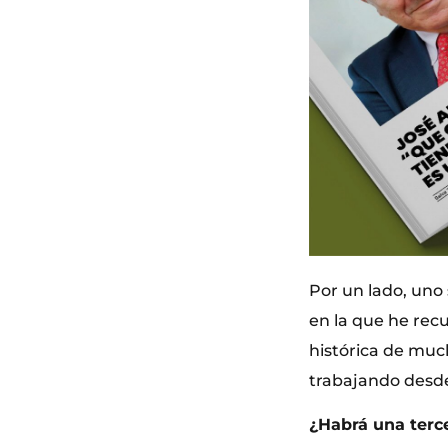
Por un lado, uno
en la que he rec
histórica de much
trabajando desde
¿Habrá una terce