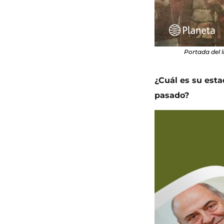
Portada del l
¿Cuál es su est
pasado?