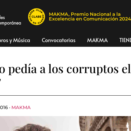
MAKMA, Premio Nacional a la
Excelencia en Comunicación 202
bros y Música
Convocatorias
MAKMA
TIEN
o pedía a los corruptos e
”
016 ·
MAKMA