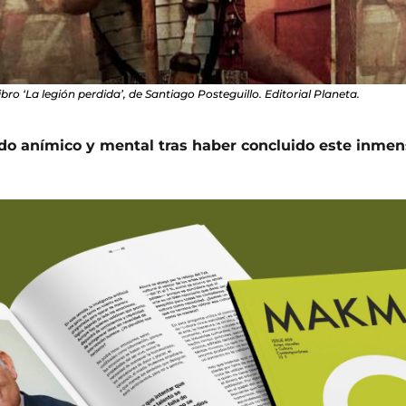
ibro ‘La legión perdida’, de Santiago Posteguillo. Editorial Planeta.
ado anímico y mental tras haber concluido este inme