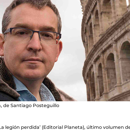
, de Santiago Posteguillo
La legión perdida’ (Editorial Planeta), último volumen de 