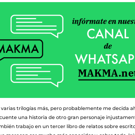
 varias trilogías más, pero probablemente me decida a
 cuente una historia de otro gran personaje injustamen
bién trabajo en un tercer libro de relatos sobre escrito