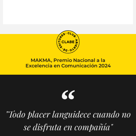
MAKMA, Premio Nacional a la
Excelencia en Comunicación 2024
"Todo placer languidece cuando no
se disfruta en compañía"