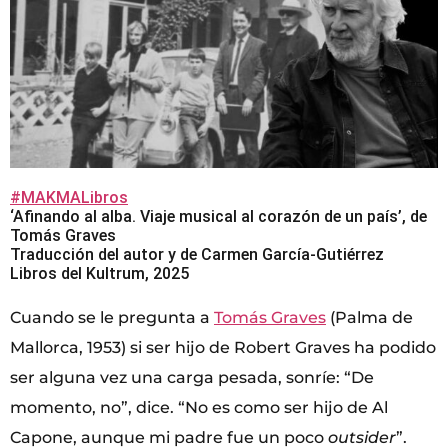
#MAKMALibros
‘Afinando al alba. Viaje musical al corazón de un país’, de
Tomás Graves
Traducción del autor y de Carmen García-Gutiérrez
Libros del Kultrum, 2025
Cuando se le pregunta a
Tomás Graves
(Palma de
Mallorca, 1953) si ser hijo de Robert Graves ha podido
ser alguna vez una carga pesada, sonríe: “De
momento, no”, dice. “No es como ser hijo de Al
Capone, aunque mi padre fue un poco
outsider
”.