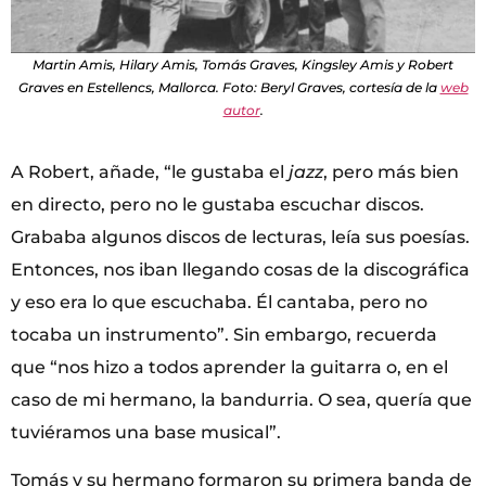
Martin Amis, Hilary Amis, Tomás Graves, Kingsley Amis y Robert
Graves en Estellencs, Mallorca. Foto: Beryl Graves, cortesía de la
web
autor
.
A Robert, añade, “le gustaba el
jazz
, pero más bien
en directo, pero no le gustaba escuchar discos.
Grababa algunos discos de lecturas, leía sus poesías.
Entonces, nos iban llegando cosas de la discográfica
y eso era lo que escuchaba. Él cantaba, pero no
tocaba un instrumento”. Sin embargo, recuerda
que “nos hizo a todos aprender la guitarra o, en el
caso de mi hermano, la bandurria. O sea, quería que
tuviéramos una base musical”.
Tomás y su hermano formaron su primera banda de