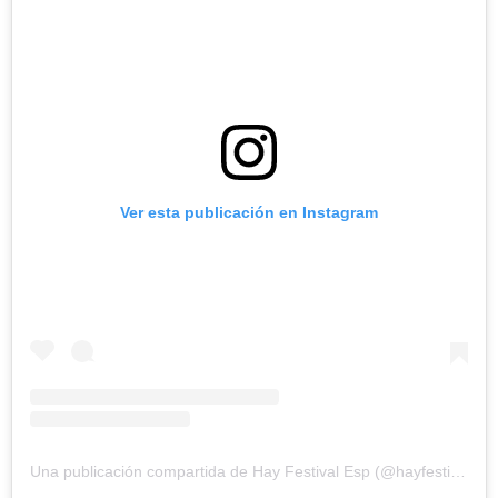
Ver esta publicación en Instagram
Una publicación compartida de Hay Festival Esp (@hayfestival_esp)