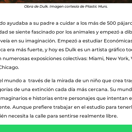
Obra de Dulk. Imagen cortesía de Plastic Murs.
o ayudaba a su padre a cuidar a los más de 500 pájar
dad se siente fascinado por los animales y empezó a di
s veía en su imaginación. Empezó a estudiar Económicas
rica era más fuerte, y hoy es Dulk es un artista gráfico 
n numerosas exposiciones colectivas: Miami, New York,
 Chicago.
l mundo a través de la mirada de un niño que crea tr
gorías de una extinción cada día más cercana. Su mundo
 imaginarios e historias entre personajes que intentan
ente. Aunque prefiere trabajar en el estudio para tene
n necesita la calle para sentirse realmente libre.