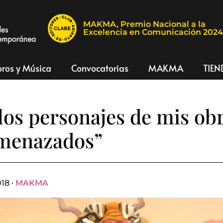
MAKMA, Premio Nacional a la
Excelencia en Comunicación 202
bros y Música
Convocatorias
MAKMA
TIEN
los personajes de mis ob
amenazados”
18 ·
MAKMA