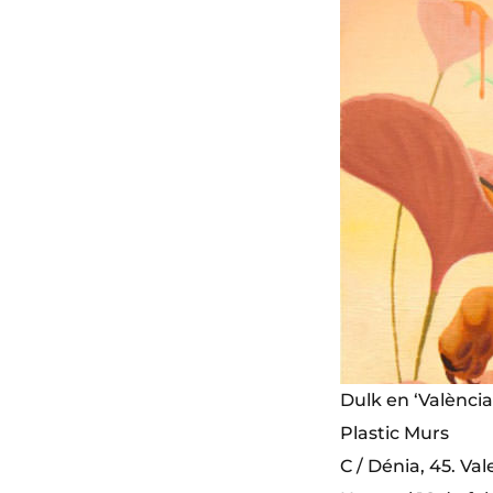
Dulk en ‘València
Plastic Murs
C / Dénia, 45. Val