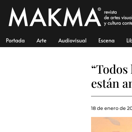
Portada
Arte
Audiovisual
Escena
Li
“Todos 
están 
18 de enero de 20