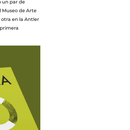
 un par de
el Museo de Arte
tra en la Antler
 primera