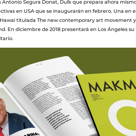
s Antonio Segura Donat, Dulk que prepara ahora mismo
ectivas en USA que se inaugurarán en febrero. Una en 
Hawai titulada The new contemporary art movement y o
and. En diciembre de 2018 presentará en Los Ángeles su
tario.