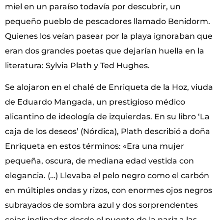
miel en un paraíso todavía por descubrir, un
pequeño pueblo de pescadores llamado Benidorm.
Quienes los veían pasear por la playa ignoraban que
eran dos grandes poetas que dejarían huella en la
literatura: Sylvia Plath y Ted Hughes.
Se alojaron en el chalé de Enriqueta de la Hoz, viuda
de Eduardo Mangada, un prestigioso médico
alicantino de ideología de izquierdas. En su libro ‘La
caja de los deseos’ (Nórdica), Plath describió a doña
Enriqueta en estos términos: «Era una mujer
pequeña, oscura, de mediana edad vestida con
elegancia. (…) Llevaba el pelo negro como el carbón
en múltiples ondas y rizos, con enormes ojos negros
subrayados de sombra azul y dos sorprendentes
cejas inclinadas desde el puente de la nariz a las