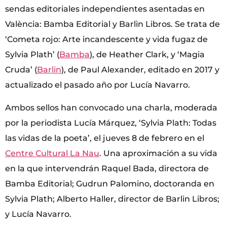
sendas editoriales independientes asentadas en
València: Bamba Editorial y Barlin Libros. Se trata de
‘Cometa rojo: Arte incandescente y vida fugaz de
Sylvia Plath’ (
Bamba
), de Heather Clark, y ‘Magia
Cruda’ (
Barlin
), de Paul Alexander, editado en 2017 y
actualizado el pasado año por Lucía Navarro.
Ambos sellos han convocado una charla, moderada
por la periodista Lucía Márquez, ‘Sylvia Plath: Todas
las vidas de la poeta’, el jueves 8 de febrero en el
Centre Cultural La Nau
. Una aproximación a su vida
en la que intervendrán Raquel Bada, directora de
Bamba Editorial; Gudrun Palomino, doctoranda en
Sylvia Plath; Alberto Haller, director de Barlin Libros;
y Lucía Navarro.