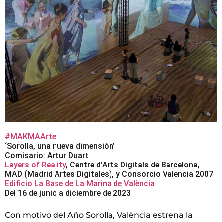
#MAKMAArte
‘Sorolla, una nueva dimensión’
Comisario: Artur Duart
Layers of Reality
, Centre d’Arts Digitals de Barcelona,
MAD (Madrid Artes Digitales), y Consorcio Valencia 2007
Edificio La Base de La Marina de València
Del 16 de junio a diciembre de 2023
Con motivo del Año Sorolla, València estrena la