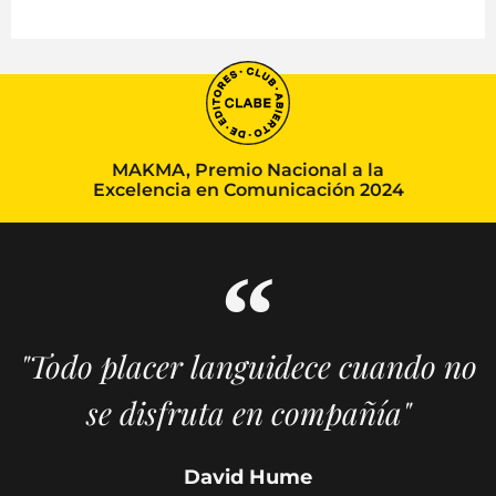
MAKMA, Premio Nacional a la
Excelencia en Comunicación 2024
"Todo placer languidece cuando no
se disfruta en compañía"
David Hume