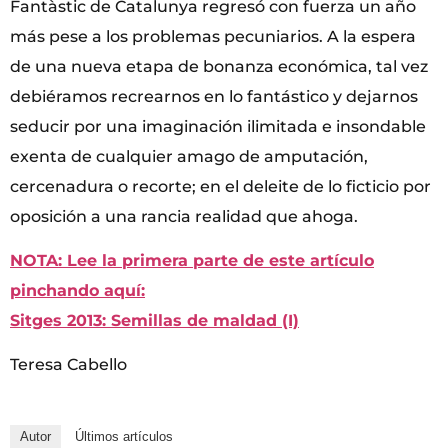
Fantàstic de Catalunya regresó con fuerza un año
más pese a los problemas pecuniarios. A la espera
de una nueva etapa de bonanza económica, tal vez
debiéramos recrearnos en lo fantástico y dejarnos
seducir por una imaginación ilimitada e insondable
exenta de cualquier amago de amputación,
cercenadura o recorte; en el deleite de lo ficticio por
oposición a una rancia realidad que ahoga.
NOTA: Lee la primera parte de este artículo
pinchando aquí:
Sitges 2013: Semillas de maldad (I)
Teresa Cabello
Autor
Últimos artículos