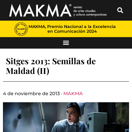
MAKMA, Premio Nacional a la Excelencia
en Comunicación 2024
Sitges 2013: Semillas de
Maldad (II)
4 de noviembre de 2013 ·
MAKMA