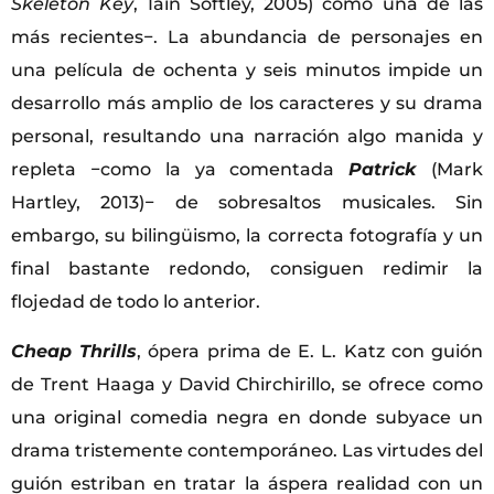
Skeleton Key
, Iain Softley, 2005) como una de las
más recientes−. La abundancia de personajes en
una película de ochenta y seis minutos impide un
desarrollo más amplio de los caracteres y su drama
personal, resultando una narración algo manida y
repleta −como la ya comentada
Patrick
(Mark
Hartley, 2013)− de sobresaltos musicales. Sin
embargo, su bilingüismo, la correcta fotografía y un
final bastante redondo, consiguen redimir la
flojedad de todo lo anterior.
Cheap Thrills
, ópera prima de E. L. Katz con guión
de Trent Haaga y David Chirchirillo, se ofrece como
una original comedia negra en donde subyace un
drama tristemente contemporáneo. Las virtudes del
guión estriban en tratar la áspera realidad con un