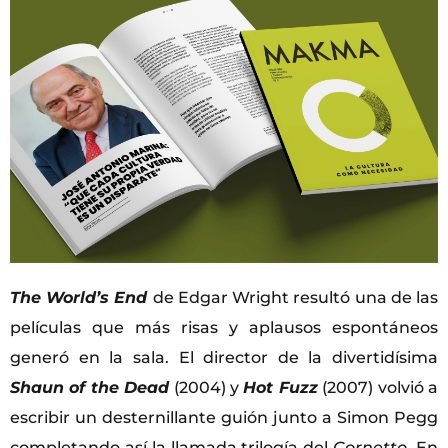
The World’s End
de Edgar Wright resultó una de las
películas que más risas y aplausos espontáneos
generó en la sala. El director de la divertidísima
Shaun of the Dead
(2004) y
Hot Fuzz
(2007) volvió a
escribir un desternillante guión junto a Simon Pegg
completando así la llamada trilogía del
Cornetto
. En