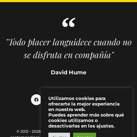
"Todo placer languidece cuando no
se disfruta en compañía"
David Hume
Utilizamos cookies para
ofrecerte la mejor experiencia
en nuestra web.
Puedes aprender más sobre qué
cookies utilizamos o
desactivarlas en los ajustes.
© 2012 - 2026 MAKMA | Revista de artes visuales y cultura