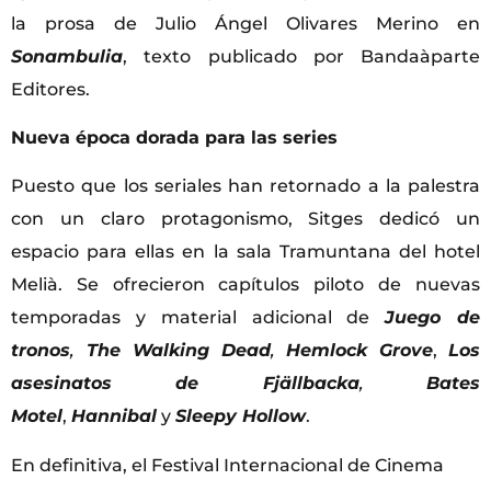
la prosa de Julio Ángel Olivares Merino en
Sonambulia
, texto publicado por Bandaàparte
Editores.
Nueva época dorada para las series
Puesto que los seriales han retornado a la palestra
con un claro protagonismo, Sitges dedicó un
espacio para ellas en la sala Tramuntana del hotel
Melià. Se ofrecieron capítulos piloto de nuevas
temporadas y material adicional de
Juego de
tronos
,
The Walking Dead
,
Hemlock Grove
,
Los
asesinatos de Fjällbacka
,
Bates
Motel
,
Hannibal
y
Sleepy Hollow
.
En definitiva, el Festival Internacional de Cinema