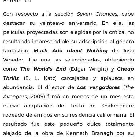
Ehrenreich.
Con respecto a la sección
Seven Chances,
cabe
destacar su veinteavo aniversario. En ella, las
películas proyectadas son elegidas por la crítica, no
resultando imprescindible su adscripción al género
fantástico.
Much Ado about Nothing
de Josh
Whedon fue una las seleccionadas, obteniendo
como
The World’s End
(Edgar Wright) y
Cheap
Thrills
(E. L. Katz) carcajadas y aplausos en
abundancia. El director de
Los vengadores
(
The
Avengers
, 2009) filmó en menos de un mes esta
nueva adaptación del texto de Shakespeare
rodeado de amigos en su residencia californiana. El
resultado fue este pequeño dulce totalmente
alejado de la obra de Kenneth Branagh por su