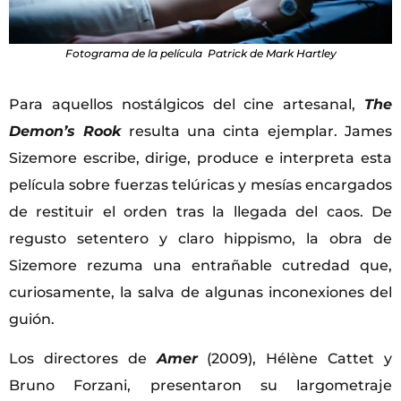
Fotograma de la película
Patrick
de Mark Hartley
Para aquellos nostálgicos del cine artesanal,
The
Demon’s Rook
resulta una cinta ejemplar. James
Sizemore escribe, dirige, produce e interpreta esta
película sobre fuerzas telúricas y mesías encargados
de restituir el orden tras la llegada del caos. De
regusto setentero y claro hippismo, la obra de
Sizemore rezuma una entrañable cutredad que,
curiosamente, la salva de algunas inconexiones del
guión.
Los directores de
Amer
(2009), Hélène Cattet y
Bruno Forzani, presentaron su largometraje