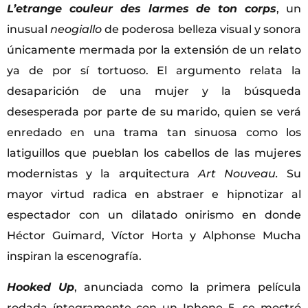
L’etrange couleur des larmes de ton corps
, un
inusual
neogiallo
de poderosa belleza visual y sonora
únicamente mermada por la extensión de un relato
ya de por sí tortuoso. El argumento relata la
desaparición de una mujer y la búsqueda
desesperada por parte de su marido, quien se verá
enredado en una trama tan sinuosa como los
latiguillos que pueblan los cabellos de las mujeres
modernistas y la arquitectura
Art Nouveau.
Su
mayor virtud radica en abstraer e hipnotizar al
espectador con un dilatado onirismo en donde
Héctor Guimard, Víctor Horta y Alphonse Mucha
inspiran la escenografía.
Hooked Up
, anunciada como la primera película
rodada íntegramente con un Iphone 5,
se mostró