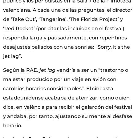
público y los periodistas en la Sala 7 de la Filmoteca
valenciana. A cada una de las preguntas, el director
de ‘Take Out’, ‘Tangerine’, ‘The Florida Project’ y
‘Red Rocket’ (por citar las incluidas en el festival)
respondía larga y pausadamente, con repentinos
desajustes paliados con una sonrisa: “Sorry, it’s the
jet lag”.
Según la RAE
, jet lag
vendría a ser un “trastorno o
malestar producido por un viaje en avión con
cambios horarios considerables”. El cineasta
estadounidense acababa de aterrizar, como quien
dice, en València para recibir el galardón del festival
y andaba, por tanto, ajustando su mente al desfase
horario.