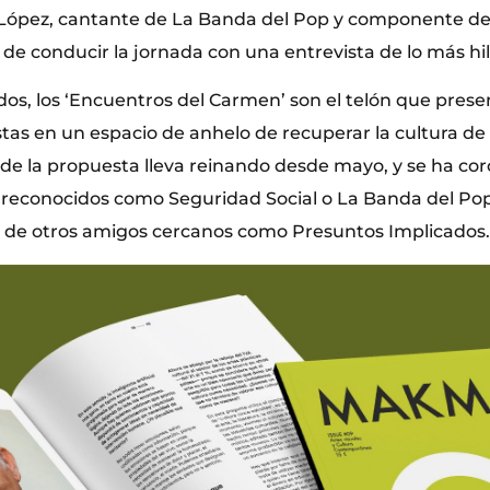
López, cantante de La Banda del Pop y componente d
de conducir la jornada con una entrevista de lo más hi
dos, los ‘Encuentros del Carmen’ son el telón que prese
tas en un espacio de anhelo de recuperar la cultura de 
de la propuesta lleva reinando desde mayo, y se ha co
s reconocidos como Seguridad Social o La Banda del Po
os de otros amigos cercanos como Presuntos Implicados.