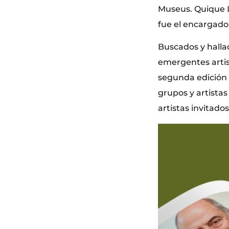
Museus. Quique 
fue el encargado 
Buscados y halla
emergentes artis
segunda edición 
grupos y artista
artistas invitad