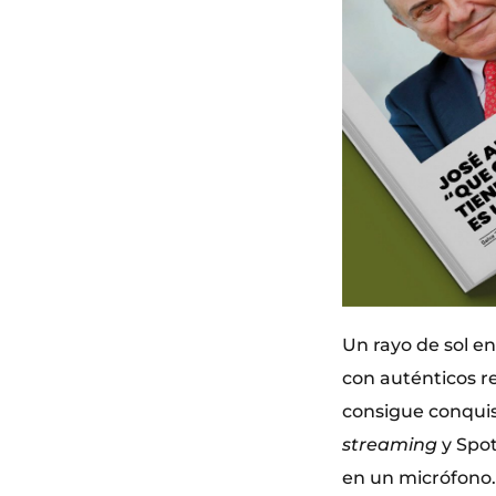
Un rayo de sol en
con auténticos r
consigue conquis
streaming
y Spot
en un micrófono.