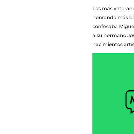
Los más veterano
honrando más bie
confesaba Miguel
a su hermano Jos
nacimientos artís