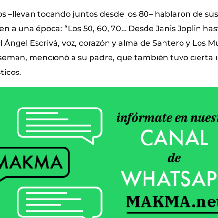
s –llevan tocando juntos desde los 80– hablaron de sus
n a una época: “Los 50, 60, 70… Desde Janis Joplin has
 Ángel Escrivá, voz, corazón y alma de Santero y Los 
eman, mencionó a su padre, que también tuvo cierta i
ticos.