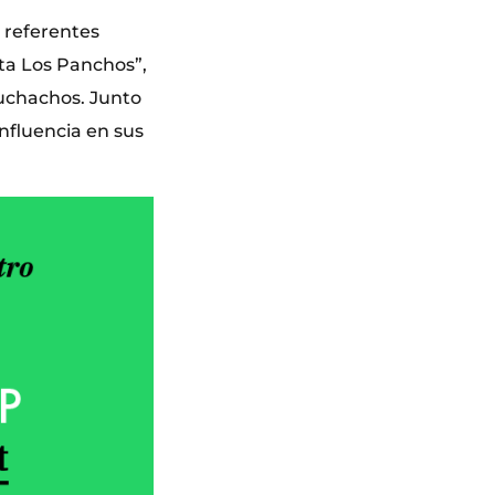
 referentes
ta Los Panchos”,
Muchachos. Junto
nfluencia en sus