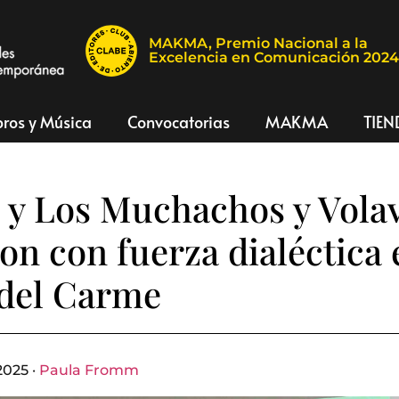
MAKMA, Premio Nacional a la
Excelencia en Comunicación 202
bros y Música
Convocatorias
MAKMA
TIEN
 y Los Muchachos y Vola
on con fuerza dialéctica 
 del Carme
2025 ·
Paula Fromm