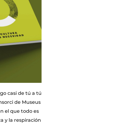
go casi de tú a tú
onsorci de Museus
n el que todo es
a y la respiración