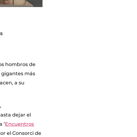
ls
 los hombros de
s gigantes más
acen, a su
,
asta dejar el
a ‘
Encuentros
or el Consorci de