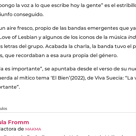
ongo la voz a lo que escribe hoy la gente” es el estribil
riunfo conseguido.
 un aire fresco, propio de las bandas emergentes que 
 Love of Lesbian y algunos de los iconos de la música
ind
s letras del grupo. Acabada la charla, la banda tuvo el 
s, que recordaban a esa aura propia del género.
da es importante”, se apuntaba desde el verso de su nu
rda al mítico tema ‘El Bien’(2022), de Viva Suecia: “La
rtante”.
culos
ula Fromm
actora
de
MAKMA