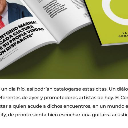
 un día frío, así podrían catalogarse estas citas. Un diálo
eferentes de ayer y prometedores artistas de hoy. El C
tar a quien acude a dichos encuentros, en un mundo e
ify, de pronto sienta bien escuchar una guitarra acústic