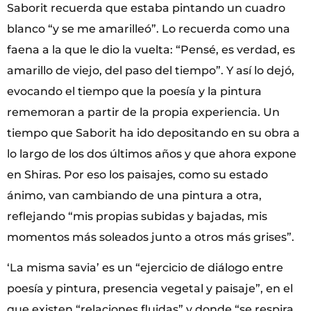
Saborit recuerda que estaba pintando un cuadro
blanco “y se me amarilleó”. Lo recuerda como una
faena a la que le dio la vuelta: “Pensé, es verdad, es
amarillo de viejo, del paso del tiempo”. Y así lo dejó,
evocando el tiempo que la poesía y la pintura
rememoran a partir de la propia experiencia. Un
tiempo que Saborit ha ido depositando en su obra a
lo largo de los dos últimos años y que ahora expone
en Shiras. Por eso los paisajes, como su estado
ánimo, van cambiando de una pintura a otra,
reflejando “mis propias subidas y bajadas, mis
momentos más soleados junto a otros más grises”.
‘La misma savia’ es un “ejercicio de diálogo entre
poesía y pintura, presencia vegetal y paisaje”, en el
que existen “relaciones fluidas” y donde “se respira