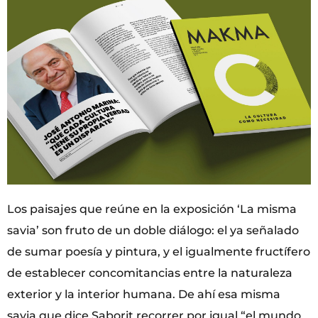
Los paisajes que reúne en la exposición ‘La misma
savia’ son fruto de un doble diálogo: el ya señalado
de sumar poesía y pintura, y el igualmente fructífero
de establecer concomitancias entre la naturaleza
exterior y la interior humana. De ahí esa misma
savia que dice Saborit recorrer por igual “el mundo