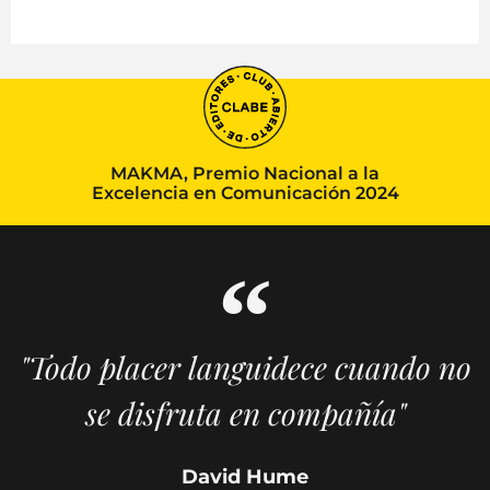
MAKMA, Premio Nacional a la
Excelencia en Comunicación 2024
"Todo placer languidece cuando no
se disfruta en compañía"
David Hume