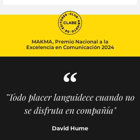
MAKMA, Premio Nacional a la
Excelencia en Comunicación 2024
"Todo placer languidece cuando no
se disfruta en compañía"
David Hume