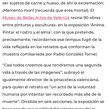
ser sujetos de carne y hueso, de ahí la exclamación:
¡Memento mori! (recuerda que eres mortal). El
Museo de Bellas Artes de València
reúne 90 obras -
entre pinturas y esculturas- en la exposición ‘Ánima.
Pintar el rostro y el alma’, con la que pretende,
precisamente, recordarnos ese
tempus fugit
de la
vida reflejada en los retratos que conforman la
muestra comisariada por Pablo González Tornel.
“Casi todos creemos que tendremos una segunda
vida a través de las imágenes”, subrayó el
igualmente director de la pinacoteca valenciana,
para quien el retrato es “un acto de la voluntad
humana por intentar ser recordado más allá de la
muerte”. Dividida en seis secciones, la exposición se
hace eco de esa cualidad del retrato para dejar