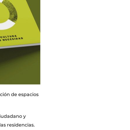
ación de espacios
ciudadano y
las residencias.