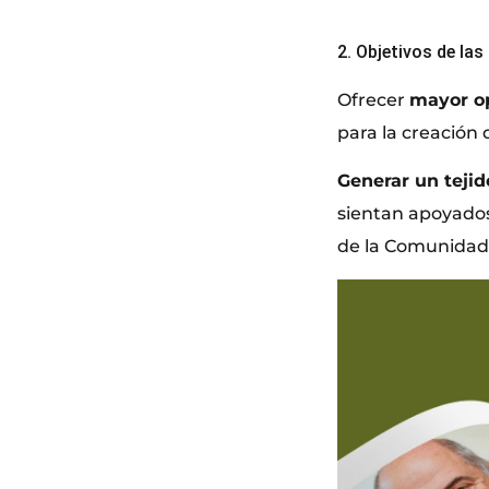
2. Objetivos de las
Ofrecer
mayor op
para la creación 
Generar un tejid
sientan apoyados/
de la Comunidad