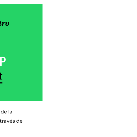
 de la
través de