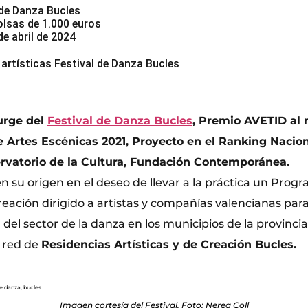
 de Danza Bucles
olsas de 1.000 euros
de abril de 2024
artísticas Festival de Danza Bucles
surge del
Festival de Danza Bucles
, Premio AVETID al 
 Artes Escénicas 2021, Proyecto en el Ranking Nacion
ervatorio de la Cultura, Fundación Contemporánea.
n su origen en el deseo de llevar a la práctica un Prog
reación dirigido a artistas y compañías valencianas par
a del sector de la danza en los municipios de la provincia
a red de
Residencias Artísticas y de Creación Bucles.
Imagen cortesía del Festival. Foto: Nerea Coll