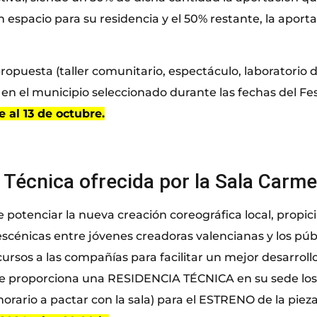
 espacio para su residencia y el 50% restante, la aport
propuesta (taller comunitario, espectáculo, laboratorio 
 en el municipio seleccionado durante las fechas del Fes
 al 13 de octubre.
 Técnica ofrecida por la Sala Carme
e potenciar la nueva creación coreográfica local, propic
scénicas entre jóvenes creadoras valencianas y los públ
cursos a las compañías para facilitar un mejor desarrollo
e proporciona una RESIDENCIA TÉCNICA en su sede los 
ario a pactar con la sala) para el ESTRENO de la pieza 