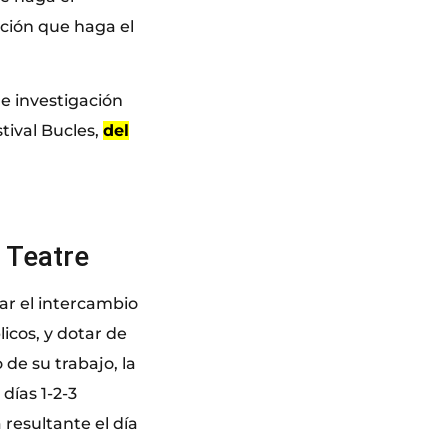
ación que haga el
de investigación
tival Bucles,
del
 Teatre
iar el intercambio
icos, y dotar de
 de su trabajo, la
días 1-2-3
resultante el día