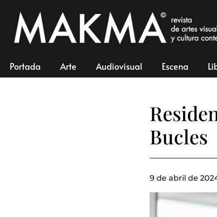
Portada
Arte
Audiovisual
Escena
Li
Residen
Bucles
9 de abril de 202