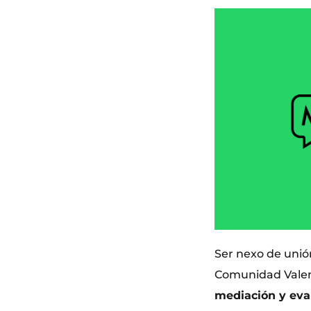
Ser nexo de unión
Comunidad Valenc
mediación y eva