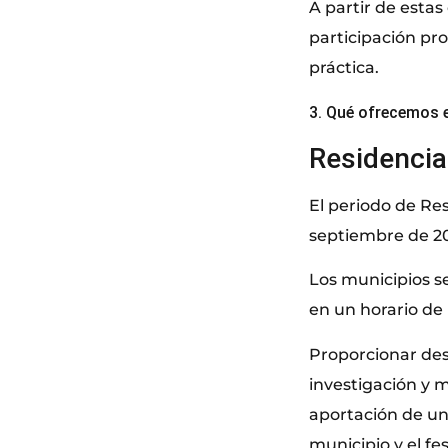
A partir de esta
participación pro
práctica.
3. Qué ofrecemos e
Residencia
El periodo de Res
septiembre de 20
Los municipios s
en un horario de
Proporcionar des
investigación y m
aportación de u
municipio y el fe