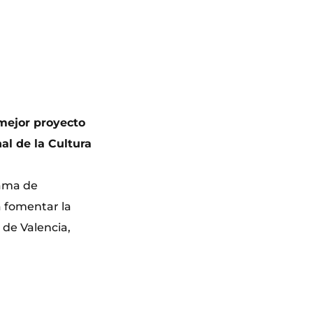
mejor proyecto
al de la Cultura
rama de
a fomentar la
 de Valencia,