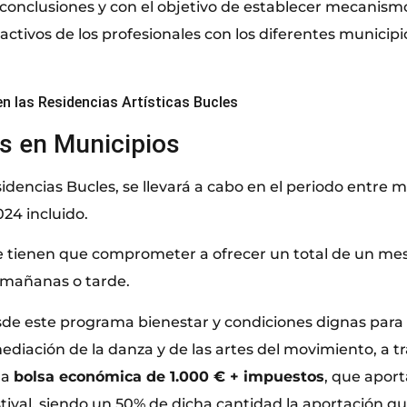
s conclusiones y con el objetivo de establecer mecanism
activos de los profesionales con los diferentes municipio
n las Residencias Artísticas Bucles
s en Municipios
idencias Bucles, se llevará a cabo en el periodo entre 
24 incluido.
e tienen que comprometer a ofrecer un total de un mes
 mañanas o tarde.
de este programa bienestar y condiciones dignas para l
ediación de la danza y de las artes del movimiento, a tr
na
bolsa económica de 1.000 € + impuestos
, que apor
stival, siendo un 50% de dicha cantidad la aportación q