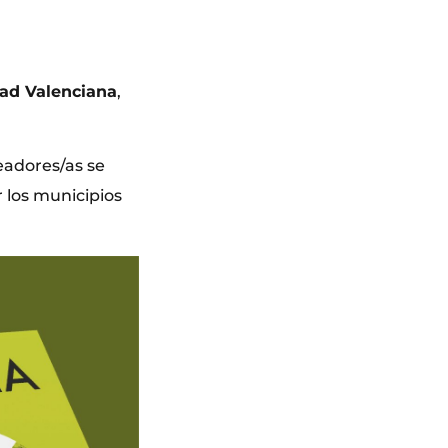
ad Valenciana
,
eadores/as se
 los municipios