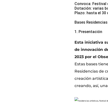
Convoca: Festival
Dotación: varias b
Plazo: hasta el 30 
Bases Residencias 
1. Presentación
Esta iniciativa 
de innovación de
2023 por el Obs
Estas bases tiene
Residencias de c
creación artístic
creando, así, un