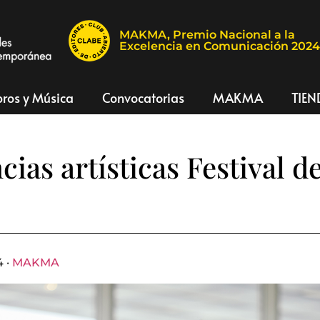
MAKMA, Premio Nacional a la
Excelencia en Comunicación 202
bros y Música
Convocatorias
MAKMA
TIEN
cias artísticas Festival 
4 ·
MAKMA