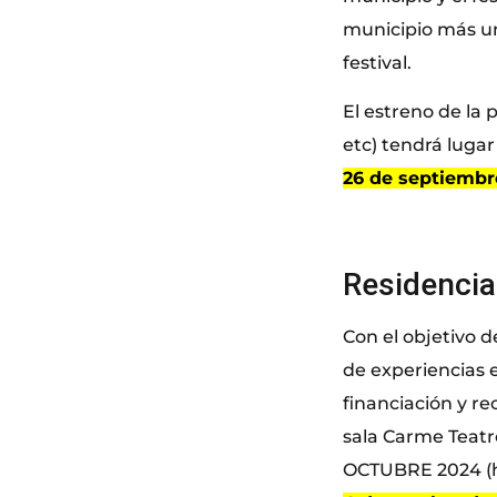
municipio más un
festival.
El estreno de la 
etc) tendrá lugar
26 de septiembre
Residencia
Con el objetivo d
de experiencias e
financiación y re
sala Carme Teatr
OCTUBRE 2024 (hor