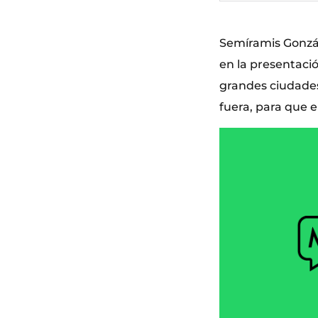
Semíramis Gonzále
en la presentació
grandes ciudades 
fuera, para que e