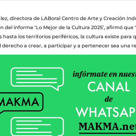
z, directora de LABoral Centro de Arte y Creación Indus
n del informe ‘Lo Mejor de la Cultura 2025’, afirmó que 
hasta los territorios periféricos, la cultura existe par
l derecho a crear, a participar y a pertenecer sea una re