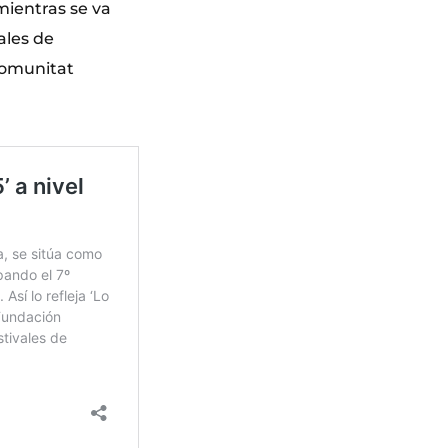
mientras se va
ales de
 Comunitat