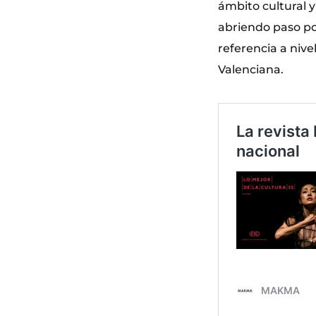
ámbito cultural 
abriendo paso poc
referencia a nive
Valenciana.