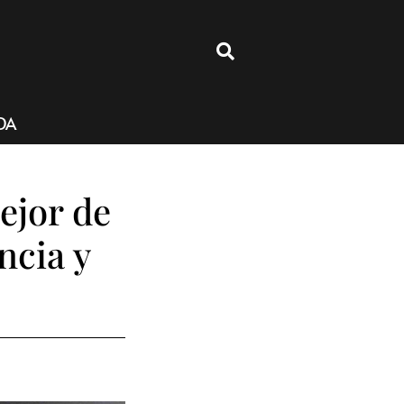
4
DA
ejor de
ncia y