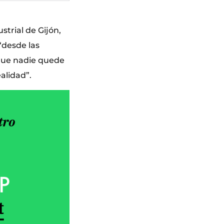
trial de Gijón,
“desde las
a que nadie quede
alidad”.