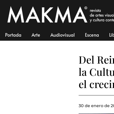
Portada
Arte
Audiovisual
Escena
Li
Del Rei
la Cult
el crec
30 de enero de 2