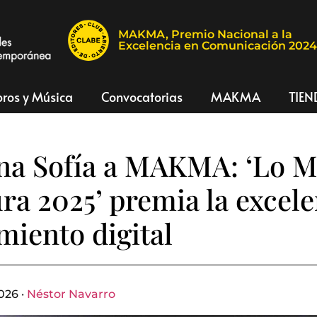
MAKMA, Premio Nacional a la
Excelencia en Comunicación 202
bros y Música
Convocatorias
MAKMA
TIEN
na Sofía a MAKMA: ‘Lo M
ura 2025’ premia la excele
imiento digital
026 ·
Néstor Navarro