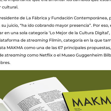
 cultural.
presidente de La Fábrica y Fundación Contemporánea, p
, a su juicio, “ha ido cobrando mayor presencia”. Por eso,
r en una sola categoría ‘Lo Mejor de la Cultura Digital
plataforma de
streaming
Filmin, categoría en la que ta
vista MAKMA como una de las 67 principales propuesta
 de
streaming
como Netflix o el Museo Guggenheim Bilba
bres.