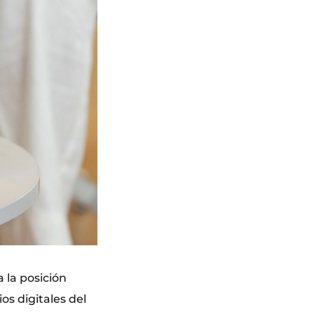
 la posición
os digitales del