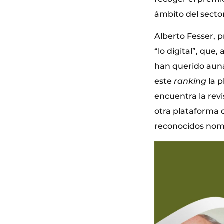
ámbito del sector
Alberto Fesser, 
“lo digital”, que
han querido auna
este
ranking
la 
encuentra la re
otra plataforma
reconocidos nom