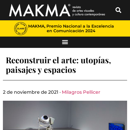
MAKMA, Premio Nacional a la Excelencia
en Comunicación 2024
Reconstruir el arte: utopías,
paisajes y espacios
2 de noviembre de 2021 ·
Milagros Pellicer