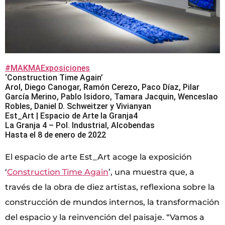
#MAKMAExposiciones
‘Construction Time Again’
Arol, Diego Canogar, Ramón Cerezo, Paco Díaz, Pilar
García Merino, Pablo Isidoro, Tamara Jacquin, Wenceslao
Robles, Daniel D. Schweitzer y Vivianyan
Est_Art | Espacio de Arte la Granja4
La Granja 4 – Pol. Industrial, Alcobendas
Hasta el 8 de enero de 2022
El espacio de arte Est_Art acoge la exposición
‘
Construction Time Again
’, una muestra que, a
través de la obra de diez artistas, reflexiona sobre la
construcción de mundos internos, la transformación
del espacio y la reinvención del paisaje. “Vamos a