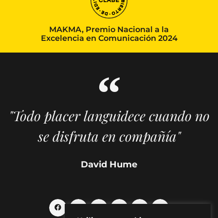
MAKMA, Premio Nacional a la
Excelencia en Comunicación 2024
"Todo placer languidece cuando no
se disfruta en compañía"
David Hume