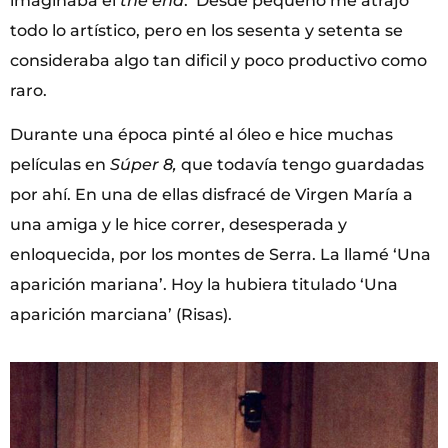
imaginaba el
the end
. Desde pequeño me atrajo
todo lo artístico, pero en los sesenta y setenta se
consideraba algo tan dificil y poco productivo como
raro.
Durante una época pinté al óleo e hice muchas
películas en
Súper 8,
que todavía tengo guardadas
por ahí. En una de ellas disfracé de Virgen María a
una amiga y le hice correr, desesperada y
enloquecida, por los montes de Serra. La llamé ‘Una
aparición mariana’. Hoy la hubiera titulado ‘Una
aparición marciana’ (Risas).