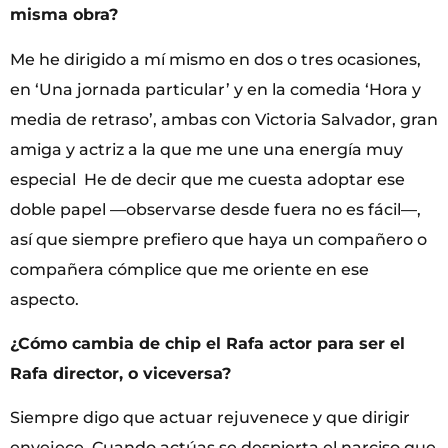
misma obra?
Me he dirigido a mí mismo en dos o tres ocasiones,
en ‘Una jornada particular’ y en la comedia ‘Hora y
media de retraso’, ambas con Victoria Salvador, gran
amiga y actriz a la que me une una energía muy
especial He de decir que me cuesta adoptar ese
doble papel —observarse desde fuera no es fácil—,
así que siempre prefiero que haya un compañero o
compañera cómplice que me oriente en ese
aspecto.
¿Cómo cambia de chip el Rafa actor para ser el
Rafa director, o viceversa?
Siempre digo que actuar rejuvenece y que dirigir
envejece. Cuando actúas se despierta el narciso que