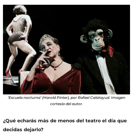
‘Escuela nocturna’ (Harold Pinter), por Rafael Calatayud. Imagen
cortesía del autor.
¿Qué echarás más de menos del teatro el día que
decidas dejarlo?