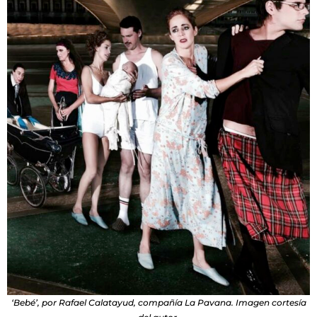
‘Bebé’, por Rafael Calatayud, compañía La Pavana. Imagen cortesía