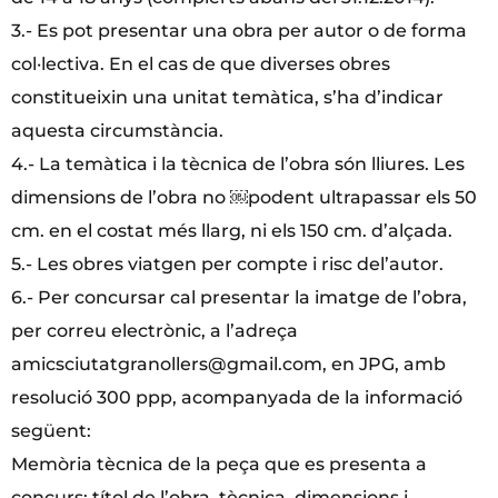
3.- Es pot presentar una obra per autor o de forma
col·lectiva. En el cas de que diverses obres
constitueixin una unitat temàtica, s’ha d’indicar
aquesta circumstància.
4.- La temàtica i la tècnica de l’obra són lliures. Les
dimensions de l’obra no ￼podent ultrapassar els 50
cm. en el costat més llarg, ni els 150 cm. d’alçada.
5.- Les obres viatgen per compte i risc del’autor.
6.- Per concursar cal presentar la imatge de l’obra,
per correu electrònic, a l’adreça
amicsciutatgranollers@gmail.com, en JPG, amb
resolució 300 ppp, acompanyada de la informació
següent:
Memòria tècnica de la peça que es presenta a
concurs: títol de l’obra, tècnica, dimensions i