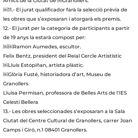
Amics de la Ciutat de ￼Granollers.
￼11.- El jurat qualificador farà la selecció prèvia de
les obres que s’exposaran i atorgarà els premis.
12.- El jurat per la categoria de participants a partir
de 19 anys la estarà compost per:
￼￼Ramon Aumedes, escultor.
Felix Bentz, president del Reial Cercle Artistístic
￼Lluís Estopiñan, artista plàstic.
￼Glòria Fusté, historiadora d’art, Museu de
Granollers
Lluïsa Permisan, professora de Belles Arts de l’IES
Celestí Bellera
13.- Les obres seleccionades s’exposaran a la Sala
Ciutat del Centre Cultural de Granollers, carrer Joan
Camps i Giró, n.1 08401 Granollers.