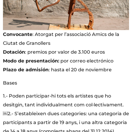
Convocante
: Atorgat per l’associació Amics de la
Ciutat de Granollers
Dotación
: premios por valor de 3.100 euros
Modo de presentación:
por correo electrónico
Plazo de admisión
: hasta el 20 de noviembre
Bases
1.- Poden participar-hi tots els artistes que ho
desitgin, tant individualment com col·lectivament.
￼2.- S’estableixen dues categories: una categoria de
participants a partir de 19 anys, i una altra categoria
de 14 a 18 anys (complerts abans del 31.12.2014).