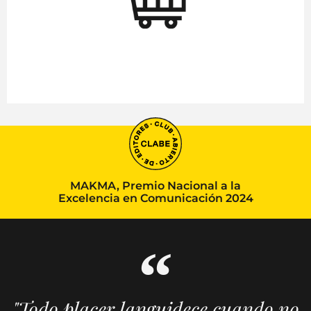
MAKMA, Premio Nacional a la
Excelencia en Comunicación 2024
"Todo placer languidece cuando no