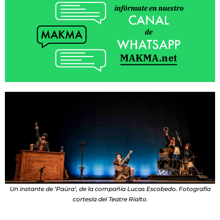
Un instante de ‘Paüra’, de la compañía Lucas Escobedo. Fotografía
cortesía del Teatre Rialto.