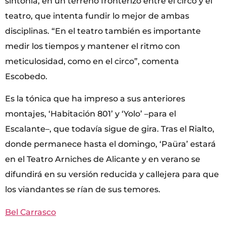
sintonía, en un terreno fronterizo entre el circo y el
teatro, que intenta fundir lo mejor de ambas
disciplinas. “En el teatro también es importante
medir los tiempos y mantener el ritmo con
meticulosidad, como en el circo”, comenta
Escobedo.
Es la tónica que ha impreso a sus anteriores
montajes, ‘Habitación 801’ y ‘Yolo’ –para el
Escalante–, que todavía sigue de gira. Tras el Rialto,
donde permanece hasta el domingo, ‘Paüra’ estará
en el Teatro Arniches de Alicante y en verano se
difundirá en su versión reducida y callejera para que
los viandantes se rían de sus temores.
Bel Carrasco