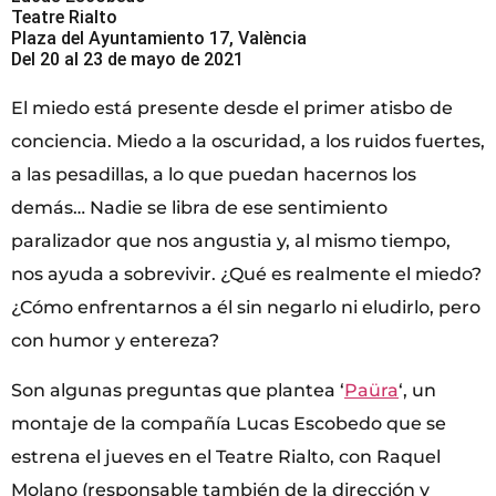
Teatre Rialto
Plaza del Ayuntamiento 17, València
Del 20 al 23 de mayo de 2021
El miedo está presente desde el primer atisbo de
conciencia. Miedo a la oscuridad, a los ruidos fuertes,
a las pesadillas, a lo que puedan hacernos los
demás… Nadie se libra de ese sentimiento
paralizador que nos angustia y, al mismo tiempo,
nos ayuda a sobrevivir. ¿Qué es realmente el miedo?
¿Cómo enfrentarnos a él sin negarlo ni eludirlo, pero
con humor y entereza?
Son algunas preguntas que plantea ‘
Paüra
‘, un
montaje de la compañía Lucas Escobedo que se
estrena el jueves en el Teatre Rialto, con Raquel
Molano (responsable también de la dirección y