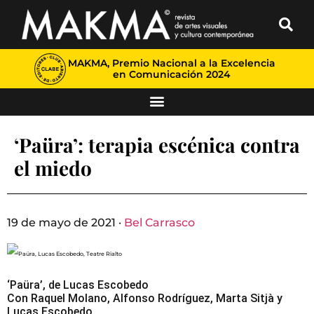
MAKMA, Premio Nacional a la Excelencia
en Comunicación 2024
‘Paüra’: terapia escénica contra
el miedo
19 de mayo de 2021 ·
Bel Carrasco
‘Paüra’, de Lucas Escobedo
Con Raquel Molano, Alfonso Rodríguez, Marta Sitjà y
Lucas Escobedo