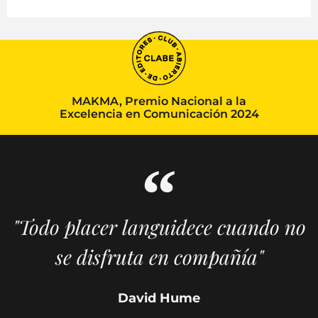
MAKMA, Premio Nacional a la
Excelencia en Comunicación 2024
"Todo placer languidece cuando no
se disfruta en compañía"
David Hume