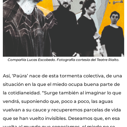
Compañía Lucas Escobedo. Fotografía cortesía del Teatre Rialto.
Así, ‘Paüra’ nace de esta tormenta colectiva, de una
situación en la que el miedo ocupa buena parte de
la cotidianeidad. “Surge también al imaginar lo que
vendrá, suponiendo que, poco a poco, las aguas
vuelvan a su cauce y recuperemos parcelas de vida
que se han vuelto invisibles. Deseamos que, en esa
vuelta al mundo que conocíamos, el miedo no se