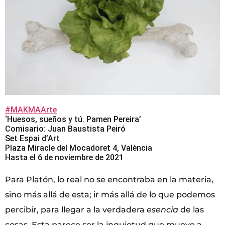
#MAKMAArte
‘Huesos, sueños y tú. Pamen Pereira’
Comisario: Juan Baustista Peiró
Set Espai d’Art
Plaza Miracle del Mocadoret 4, València
Hasta el 6 de noviembre de 2021
Para Platón, lo real no se encontraba en la materia,
sino más allá de esta; ir más allá de lo que podemos
percibir, para llegar a la verdadera
esencia
de las
cosas. Esta parece ser la inquietud que mueve a