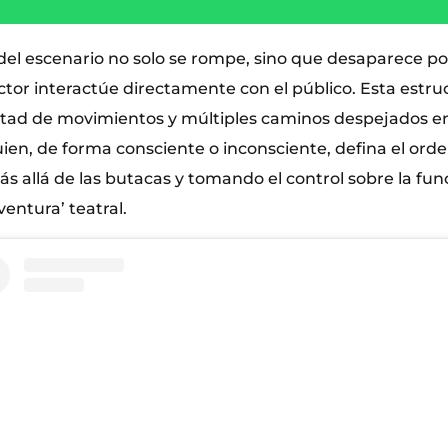
del escenario no solo se rompe, sino que desaparece p
tor interactúe directamente con el público. Esta estru
ertad de movimientos y múltiples caminos despejados en 
ien, de forma consciente o inconsciente, defina el orde
s allá de las butacas y tomando el control sobre la fu
ventura’ teatral.