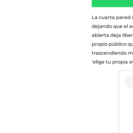
La cuarta pared 
dejando que el ac
abierta deja lib
propio público qu
trascendiendo má
‘elige tu propia a