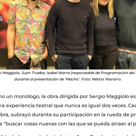
io Maggiolo, Juan Trueba, Isabel Ibarra (responsable de Programación del
durante al presentación de ‘Macho’. Foto: Néstor Navarro.
o un monólogo, la obra dirigida por Sergio Maggiolo es
na experiencia teatral que nunca es igual dos veces. C
obra, subrayó durante su participación en la rueda de p
 “buscar cosas nuevas con las que se pueda atraer al pú