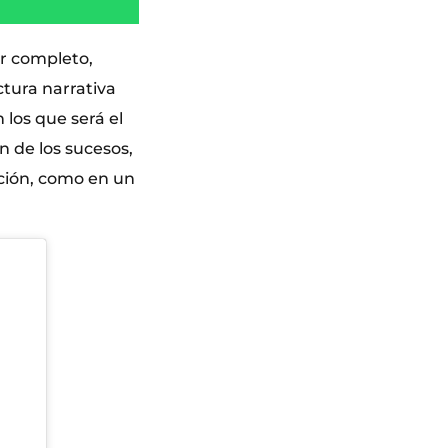
or completo,
ctura narrativa
los que será el
n de los sucesos,
nción, como en un