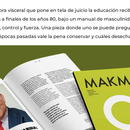
ra visceral que pone en tela de juicio la educación reci
a finales de los años 80, bajo un manual de masculini
io, control y fuerza. Una pieza donde uno se puede preg
épocas pasadas vale la pena conservar y cuáles desecha