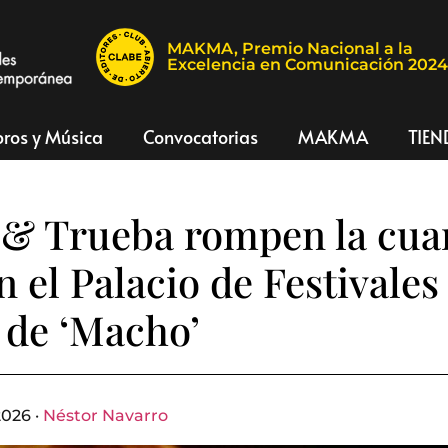
MAKMA, Premio Nacional a la
Excelencia en Comunicación 202
bros y Música
Convocatorias
MAKMA
TIEN
& Trueba rompen la cua
n el Palacio de Festivales
 de ‘Macho’
2026 ·
Néstor Navarro