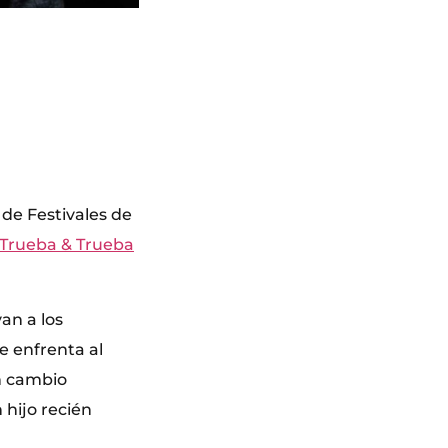
de Festivales de
Trueba & Trueba
an a los
e enfrenta al
an cambio
 hijo recién