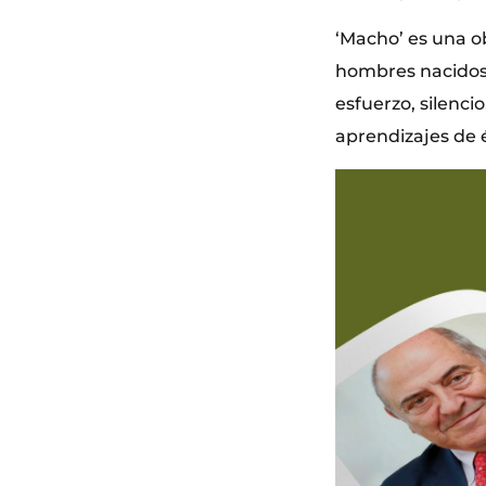
‘Macho’ es una ob
hombres nacidos 
esfuerzo, silenc
aprendizajes de 