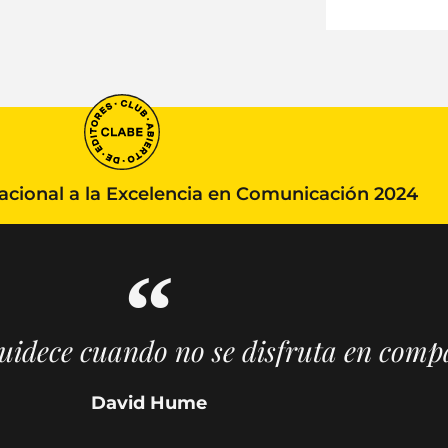
ional a la Excelencia en Comunicación 2024
guidece cuando no se disfruta en comp
David Hume