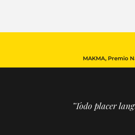
MAKMA, Premio Nac
"Todo placer lan