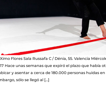
 Ximo Flores Sala Russafa C / Dénia, 55. Valencia Miércole
17 Hace unas semanas que expiró el plazo que había o
icar y asentar a cerca de 180.000 personas huidas en l
bargo, sólo se llegó al […]