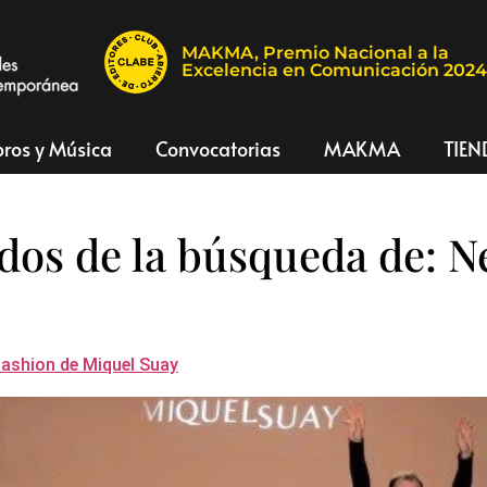
MAKMA, Premio Nacional a la
Excelencia en Comunicación 202
bros y Música
Convocatorias
MAKMA
TIEN
dos de la búsqueda de:
N
Fashion de Miquel Suay