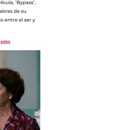
ícula, ‘Bypass’,
abras de su
o entre el ser y
dades