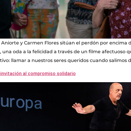
 Aniorte y Carmen Flores sitúan el perdón por encima de
una oda a la felicidad a través de un filme afectuoso q
etivo: llamar a nuestros seres queridos cuando salimos de
 invitación al compromiso solidario