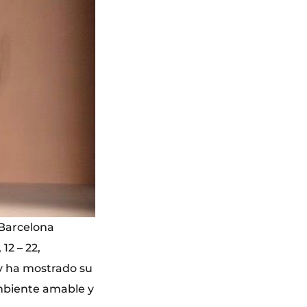
 Barcelona
12 – 22,
ay ha mostrado su
ambiente amable y