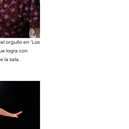
l orgullo en ‘Los
ue logra con
 la sala.