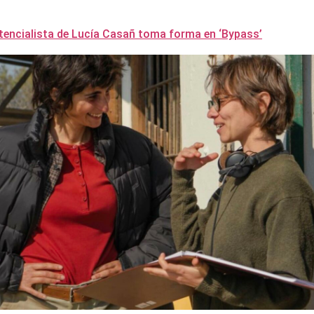
istencialista de Lucía Casañ toma forma en ‘Bypass’