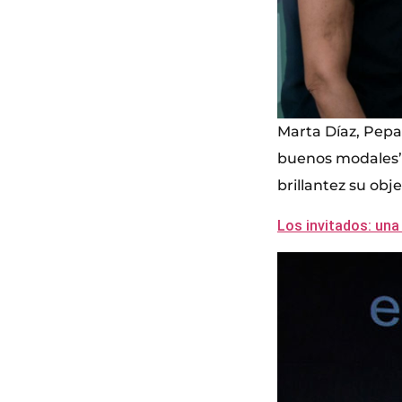
Marta Díaz, Pepa
buenos modales’, 
brillantez su obj
Los invitados: una