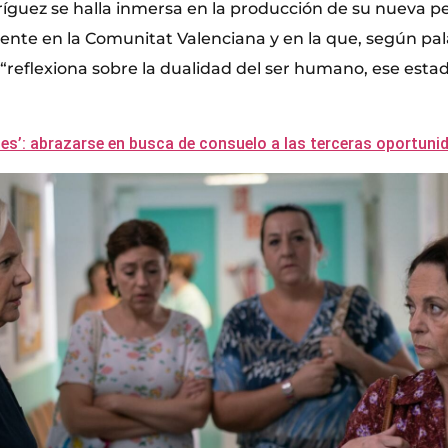
guez se halla inmersa en la producción de su nueva pel
nte en la Comunitat Valenciana y en la que, según pal
 “reflexiona sobre la dualidad del ser humano, ese estad
s’: abrazarse en busca de consuelo a las terceras oportuni