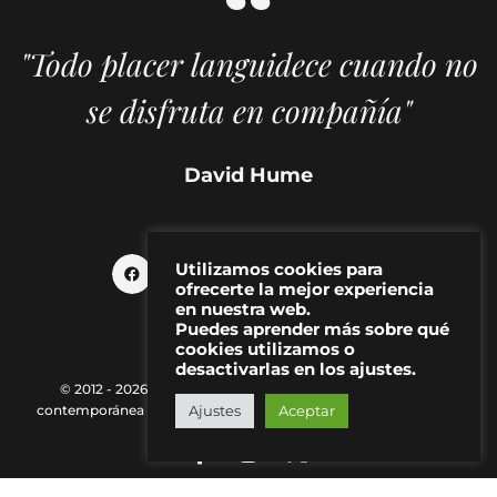
"Todo placer languidece cuando no
se disfruta en compañía"
David Hume
Utilizamos cookies para
ofrecerte la mejor experiencia
en nuestra web.
Puedes aprender más sobre qué
cookies utilizamos o
desactivarlas en los ajustes.
© 2012 - 2026 MAKMA | Revista de artes visuales y cultura
Ajustes
Aceptar
contemporánea |
Política de Privacidad
|
Aviso Legal
|
Contacto