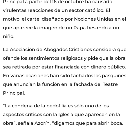
Principal a partir del 16 de octubre ha causado
virulentas reacciones de un sector católico. El
motivo, el cartel diseñado por Nociones Unidas en el
que aparece la imagen de un Papa besando a un
niño.
La Asociación de Abogados Cristianos considera que
ofende los sentimientos religiosos y pide que la obra
sea retirada por estar financiada con dinero público.
En varias ocasiones han sido tachados los pasquines
que anuncian la función en la fachada del Teatre
Principal.
“La condena de la pedofilia es sólo uno de los
aspectos críticos con la Iglesia que aparecen en la
obra”, señala Azorín, “digamos que para abrir boca.