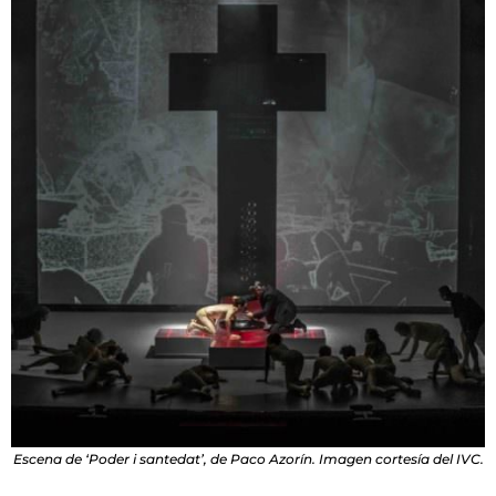
Escena de ‘Poder i santedat’, de Paco Azorín. Imagen cortesía del IVC.