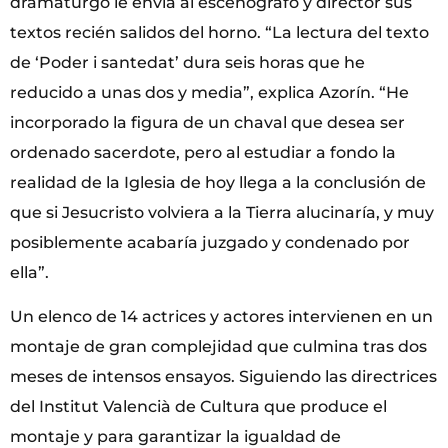
dramaturgo le envía al escenógrafo y director sus
textos recién salidos del horno. “La lectura del texto
de ‘Poder i santedat’ dura seis horas que he
reducido a unas dos y media”, explica Azorín. “He
incorporado la figura de un chaval que desea ser
ordenado sacerdote, pero al estudiar a fondo la
realidad de la Iglesia de hoy llega a la conclusión de
que si Jesucristo volviera a la Tierra alucinaría, y muy
posiblemente acabaría juzgado y condenado por
ella”.
Un elenco de 14 actrices y actores intervienen en un
montaje de gran complejidad que culmina tras dos
meses de intensos ensayos. Siguiendo las directrices
del Institut Valencià de Cultura que produce el
montaje y para garantizar la igualdad de