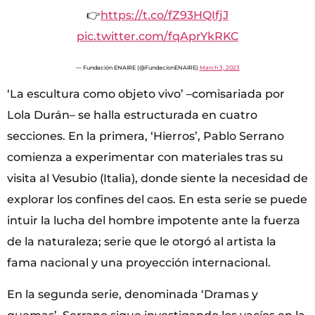
👉
https://t.co/fZ93HQIfjJ
pic.twitter.com/fqAprYkRKC
— Fundación ENAIRE (@FundacionENAIRE)
March 3, 2023
‘La escultura como objeto vivo’ –comisariada por
Lola Durán– se halla estructurada en cuatro
secciones. En la primera, ‘Hierros’, Pablo Serrano
comienza a experimentar con materiales tras su
visita al Vesubio (Italia), donde siente la necesidad de
explorar los confines del caos. En esta serie se puede
intuir la lucha del hombre impotente ante la fuerza
de la naturaleza; serie que le otorgó al artista la
fama nacional y una proyección internacional.
En la segunda serie, denominada ‘Dramas y