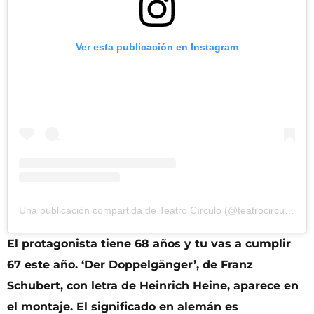
Ver esta publicación en Instagram
Una publicación compartida de Teatro Círculo (@teatrocirculobenimaclet)
El protagonista tiene 68 años y tu vas a cumplir
67 este año. ‘Der Doppelgänger’, de Franz
Schubert, con letra de Heinrich Heine, aparece en
el montaje. El significado en alemán es