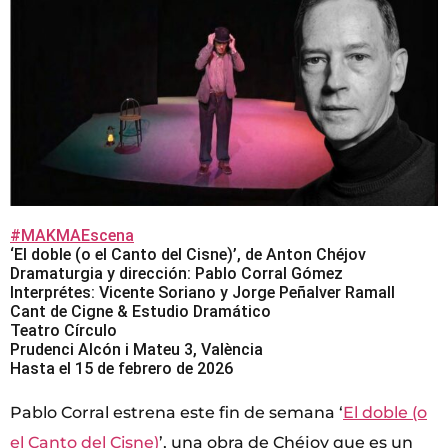
#MAKMAEscena
‘El doble (o el Canto del Cisne)’, de Anton Chéjov
Dramaturgia y dirección: Pablo Corral Gómez
Interprétes: Vicente Soriano y Jorge Peñalver Ramall
Cant de Cigne & Estudio Dramático
Teatro Círculo
Prudenci Alcón i Mateu 3, València
Hasta el 15 de febrero de 2026
Pablo Corral estrena este fin de semana ‘
El doble (o
el Canto del Cisne)
’, una obra de Chéjov que es un