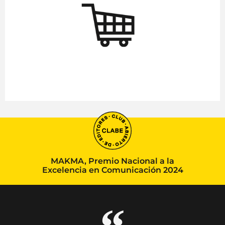
MAKMA, Premio Nacional a la
Excelencia en Comunicación 2024