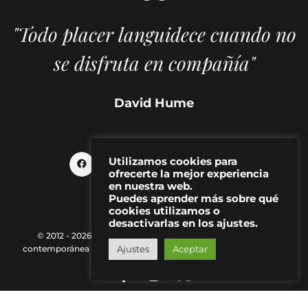
"Todo placer languidece cuando no
se disfruta en compañía"
David Hume
Utilizamos cookies para
ofrecerte la mejor experiencia
en nuestra web.
Puedes aprender más sobre qué
cookies utilizamos o
desactivarlas en los ajustes.
© 2012 - 2026 MAKMA | Revista de artes visuales y cultura
contemporánea |
Política de Privacidad
|
Aviso Legal
|
Contacto
Ajustes
Aceptar