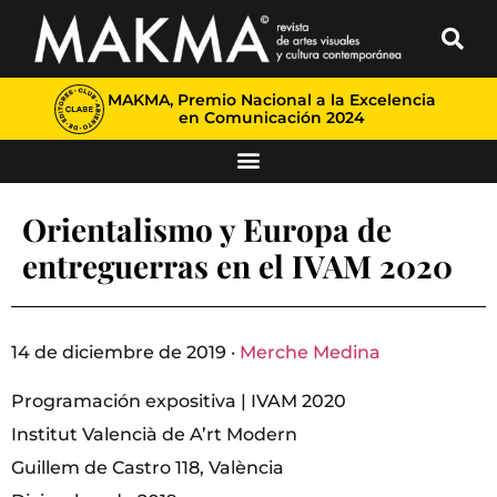
MAKMA, Premio Nacional a la Excelencia
en Comunicación 2024
Orientalismo y Europa de
entreguerras en el IVAM 2020
14 de diciembre de 2019 ·
Merche Medina
Programación expositiva | IVAM 2020
Institut Valencià de A’rt Modern
Guillem de Castro 118, València