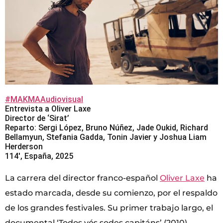
#MAKMAAudiovisual
Entrevista a Oliver Laxe
Director de ‘Sirat’
Reparto: Sergi López, Bruno Núñez, Jade Oukid, Richard
Bellamyun, Stefania Gadda, Tonin Javier y Joshua Liam
Herderson
114′, España, 2025
La carrera del director franco-español
Oliver Laxe
ha
estado marcada, desde su comienzo, por el respaldo
de los grandes festivales. Su primer trabajo largo, el
documental ‘Todos vós sodes capitáns’ (2010),