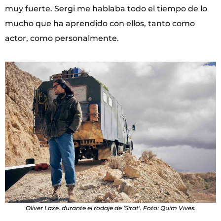
muy fuerte. Sergi me hablaba todo el tiempo de lo
mucho que ha aprendido con ellos, tanto como
actor, como personalmente.
Oliver Laxe, durante el rodaje de ‘Sirat’. Foto: Quim Vives.