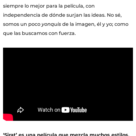
siempre lo mejor para la película, con
independencia de dónde surjan las ideas. No sé,
somos un poco
yonquis
de la imagen, él y yo; como
que las buscamos con fuerza.
‘Sirat’ es una película que mezcla muchos estilos.