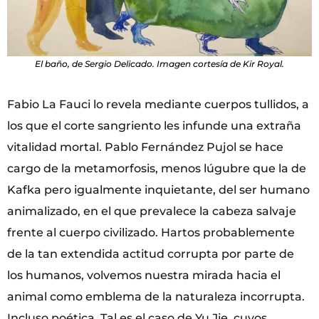
El baño, de Sergio Delicado. Imagen cortesía de Kir Royal.
Fabio La Fauci lo revela mediante cuerpos tullidos, a
los que el corte sangriento les infunde una extraña
vitalidad mortal. Pablo Fernández Pujol se hace
cargo de la metamorfosis, menos lúgubre que la de
Kafka pero igualmente inquietante, del ser humano
animalizado, en el que prevalece la cabeza salvaje
frente al cuerpo civilizado. Hartos probablemente
de la tan extendida actitud corrupta por parte de
los humanos, volvemos nuestra mirada hacia el
animal como emblema de la naturaleza incorrupta.
Incluso poética. Tal es el caso de Yu Jie, cuyos