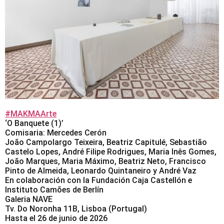
#MAKMAArte
‘O Banquete (1)’
Comisaria: Mercedes Cerón
João Campolargo Teixeira, Beatriz Capitulé, Sebastião
Castelo Lopes, André Filipe Rodrigues, Maria Inês Gomes,
João Marques, Maria Máximo, Beatriz Neto, Francisco
Pinto de Almeida, Leonardo Quintaneiro y André Vaz
En colaboración con la Fundación Caja Castellón e
Instituto Camões de Berlín
Galeria NAVE
Tv. Do Noronha 11B, Lisboa (Portugal)
Hasta el 26 de junio de 2026