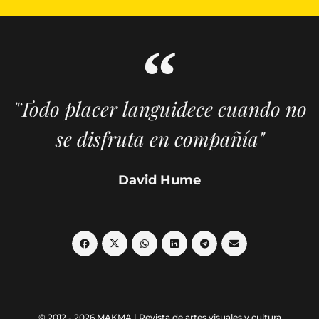
"Todo placer languidece cuando no
se disfruta en compañía"
David Hume
© 2012 - 2026 MAKMA | Revista de artes visuales y cultura