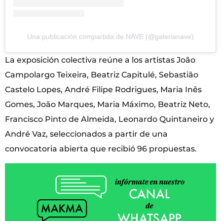
Una publicación compartida de NAVE (@galerianave)
La exposición colectiva reúne a los artistas João
Campolargo Teixeira, Beatriz Capitulé, Sebastião
Castelo Lopes, André Filipe Rodrigues, Maria Inês
Gomes, João Marques, Maria Máximo, Beatriz Neto,
Francisco Pinto de Almeida, Leonardo Quintaneiro y
André Vaz, seleccionados a partir de una
convocatoria abierta que recibió 96 propuestas.