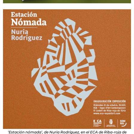
‘Estación nómada’, de Nuria Rodríguez, en el ECA de Riba-roja de