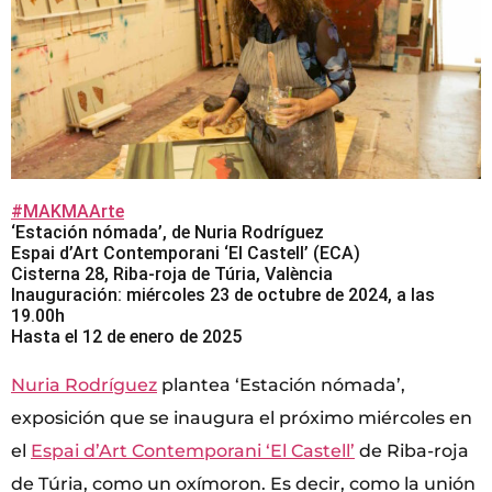
#MAKMAArte
‘Estación nómada’, de Nuria Rodríguez
Espai d’Art Contemporani ‘El Castell’ (ECA)
Cisterna 28, Riba-roja de Túria, València
Inauguración: miércoles 23 de octubre de 2024, a las
19.00h
Hasta el 12 de enero de 2025
Nuria Rodríguez
plantea ‘Estación nómada’,
exposición que se inaugura el próximo miércoles en
el
Espai d’Art Contemporani ‘El Castell’
de Riba-roja
de Túria, como un oxímoron. Es decir, como la unión