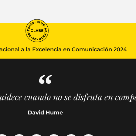
ional a la Excelencia en Comunicación 2024
guidece cuando no se disfruta en comp
David Hume