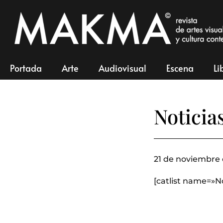
Portada
Arte
Audiovisual
Escena
Li
Noticia
21 de noviembre 
[catlist name=»N