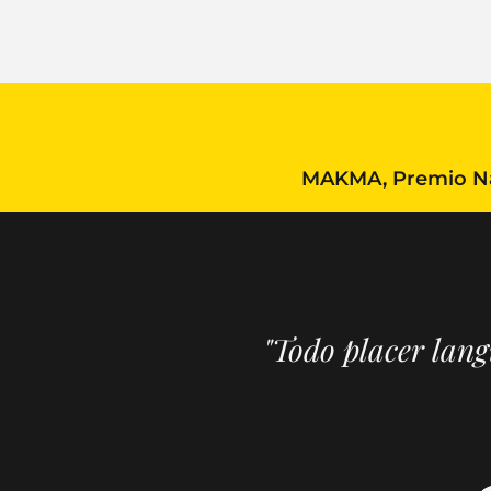
MAKMA, Premio Nac
"Todo placer lan