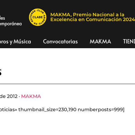
MAKMA, Premio Nacional a la
Excelencia en Comunicación 202
bros y Música
Convocatorias
MAKMA
TIEN
s
de 2012 ·
MAKMA
oticias» thumbnail_size=230,190 numberposts=999]