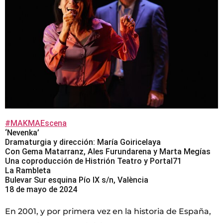
#MAKMAEscena
‘Nevenka’
Dramaturgia y dirección: María Goiricelaya
Con Gema Matarranz, Ales Furundarena y Marta Megías
Una coproducción de Histrión Teatro y Portal71
La Rambleta
Bulevar Sur esquina Pío IX s/n, València
18 de mayo de 2024
En 2001, y por primera vez en la historia de España,