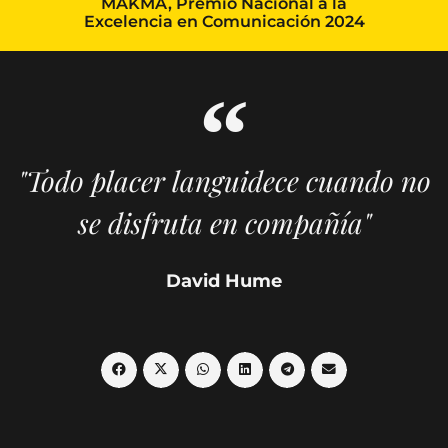
MAKMA, Premio Nacional a la
Excelencia en Comunicación 2024
"Todo placer languidece cuando no
se disfruta en compañía"
David Hume