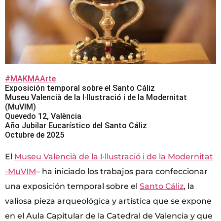
#MAKMAArte
Exposición temporal sobre el Santo Cáliz
Museu Valencià de la I·llustració i de la Modernitat
(MuVIM)
Quevedo 12, València
Año Jubilar Eucarístico del Santo Cáliz
Octubre de 2025
El
Museu Valencià de la I·llustració i de la Modernitat
-MuVIM
– ha iniciado los trabajos para confeccionar
una exposición temporal sobre el
Santo Cáliz
, la
valiosa pieza arqueológica y artística que se expone
en el Aula Capitular de la Catedral de Valencia y que