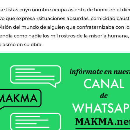
 artistas cuyo nombre ocupa asiento de honor en el dicc
o que expresa «situaciones absurdas, comicidad caúst
visión del mundo de alguien que confraternizaba con lo
tendía como nadie los mil rostros de la miseria humana,
lasmó en su obra.