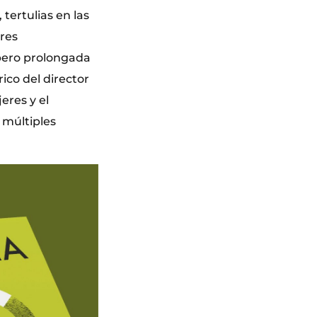
tertulias en las
tres
pero prolongada
rico del director
eres y el
s múltiples