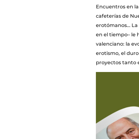
Encuentros en la 
cafeterías de Nue
erotómanos… La r
en el tiempo– le 
valenciano: la ev
erotismo, el duro
proyectos tanto 