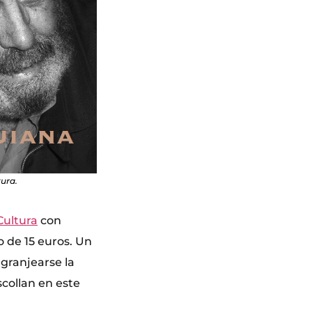
tura.
Cultura
con
o de 15 euros. Un
granjearse la
collan en este