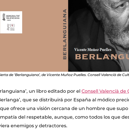
erta de ‘Berlanguiana’, de Vicente Muñoz Puelles. Consell Valencià de Cul
languiana’, un libro editado por el
Consell Valencià de 
erlanga’, que se distribuirá por España al módico preci
 que ofrece una visión cercana de un hombre que supo 
simpatía del respetable, aunque, como todos los que des
viera enemigos y detractores.