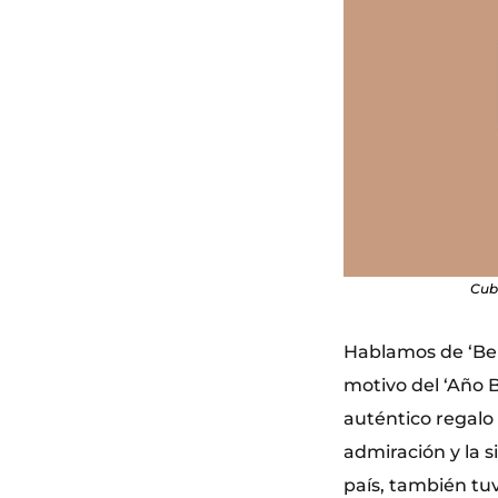
Cubi
Hablamos de ‘Ber
motivo del ‘Año B
auténtico regalo
admiración y la 
país, también tu