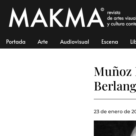
Portada
Arte
Audiovisual
Escena
Li
Muñoz P
Berlang
23 de enero de 20