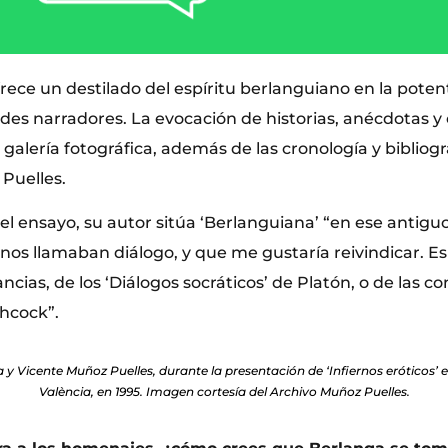
frece un destilado del espíritu berlanguiano en la pote
des narradores. La evocación de historias, anécdotas y 
lería fotográfica, además de las cronología y bibliogra
Puelles.
 el ensayo, su autor sitúa ‘Berlanguiana’ “en ese antigu
nos llamaban diálogo, y que me gustaría reivindicar. Es
ancias, de los ‘Diálogos socráticos’ de Platón, o de las 
chcock”.
 y Vicente Muñoz Puelles, durante la presentación de ‘Infiernos eróticos’ en 
València, en 1995. Imagen cortesía del Archivo Muñoz Puelles.