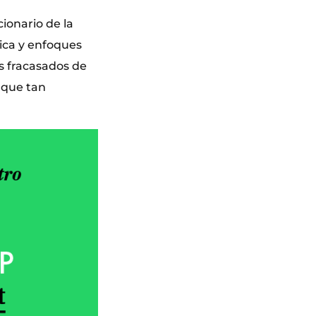
ionario de la
ica y enfoques
s fracasados de
 que tan