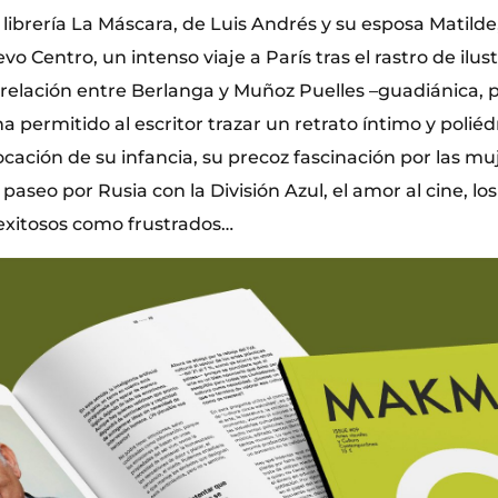
librería La Máscara, de Luis Andrés y su esposa Matilde, 
vo Centro, un intenso viaje a París tras el rastro de ilus
elación entre Berlanga y Muñoz Puelles –guadiánica, 
ha permitido al escritor trazar un retrato íntimo y poliéd
ocación de su infancia, su precoz fascinación por las muj
 paseo por Rusia con la División Azul, el amor al cine, lo
exitosos como frustrados…