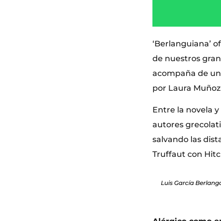
‘Berlanguiana’ o
de nuestros gran
acompaña de un ga
por Laura Muñoz 
Entre la novela y
autores grecolati
salvando las dist
Truffaut con Hit
Luis García Berlanga