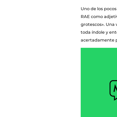
Uno de los pocos
RAE como adjetiv
grotescos». Una 
toda índole y en
acertadamente p