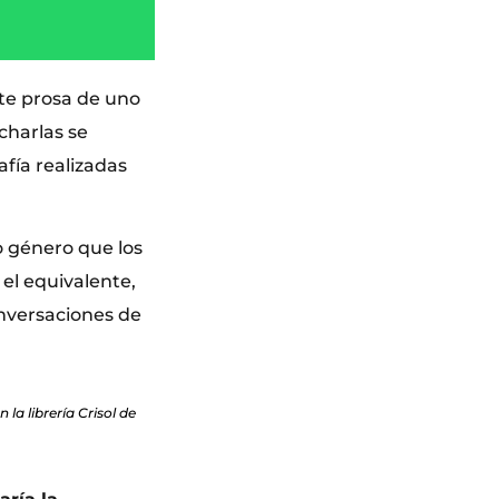
nte prosa de uno
charlas se
fía realizadas
o género que los
 el equivalente,
conversaciones de
la librería Crisol de