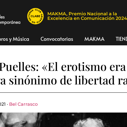
MAKMA, Premio Nacional a la
Excelencia en Comunicación 202
bros y Música
Convocatorias
MAKMA
TIEN
uelles: «El erotismo era
a sinónimo de libertad r
21 ·
Bel Carrasco