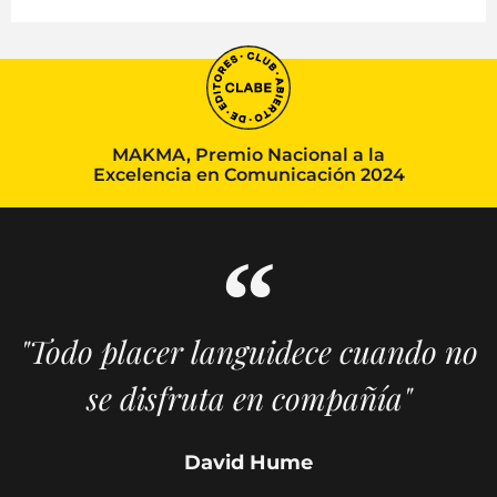
MAKMA, Premio Nacional a la
Excelencia en Comunicación 2024
"Todo placer languidece cuando no
se disfruta en compañía"
David Hume