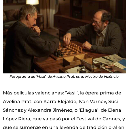
Fotograma de ‘Vasil’, de Avelina Prat, en la Mostra de València.
Más películas valencianas: ‘Vasil’, la ópera prima de
Avelina Prat, con Karra Elejalde, Ivan Varnev, Susi
Sánchez y Alexandra Jiménez, o ‘El agua’, de Elena
López Riera, que ya pasó por el Festival de Cannes, y
que se sumerge en una leyenda de tradición oral en