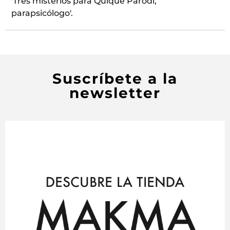
'Tres misterios para Quique Parodi,
parapsicólogo'.
Suscríbete a la
newsletter