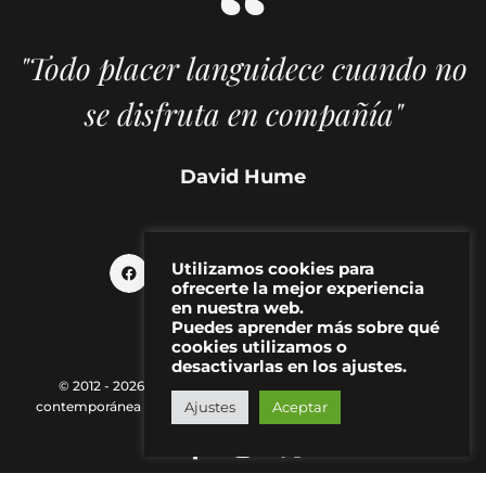
"Todo placer languidece cuando no
se disfruta en compañía"
David Hume
Utilizamos cookies para
ofrecerte la mejor experiencia
en nuestra web.
Puedes aprender más sobre qué
cookies utilizamos o
desactivarlas en los ajustes.
© 2012 - 2026 MAKMA | Revista de artes visuales y cultura
Ajustes
Aceptar
contemporánea |
Política de Privacidad
|
Aviso Legal
|
Contacto