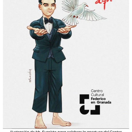
Ilustración de Mr. Evaristo para celebrar la apertura del Centro