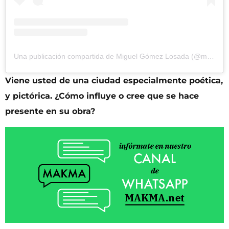
Una publicación compartida de Miguel Gómez Losada (@miguelgomezlosada)
Viene usted de una ciudad especialmente poética,
y pictórica. ¿Cómo influye o cree que se hace
presente en su obra?