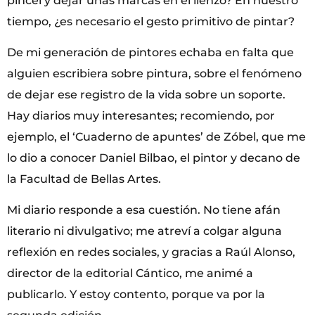
pincel y dejar unas marcas en el lienzo? En nuestro
tiempo, ¿es necesario el gesto primitivo de pintar?
De mi generación de pintores echaba en falta que
alguien escribiera sobre pintura, sobre el fenómeno
de dejar ese registro de la vida sobre un soporte.
Hay diarios muy interesantes; recomiendo, por
ejemplo, el ‘Cuaderno de apuntes’ de Zóbel, que me
lo dio a conocer Daniel Bilbao, el pintor y decano de
la Facultad de Bellas Artes.
Mi diario responde a esa cuestión. No tiene afán
literario ni divulgativo; me atreví a colgar alguna
reflexión en redes sociales, y gracias a Raúl Alonso,
director de la editorial Cántico, me animé a
publicarlo. Y estoy contento, porque va por la