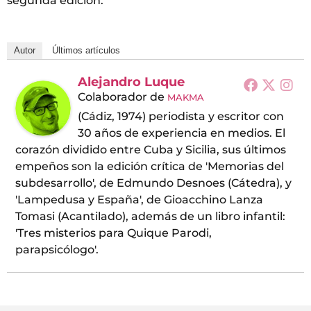
segunda edición.
Autor
Últimos artículos
Alejandro Luque
Colaborador
de
MAKMA
(Cádiz, 1974) periodista y escritor con
30 años de experiencia en medios. El
corazón dividido entre Cuba y Sicilia, sus últimos
empeños son la edición crítica de 'Memorias del
subdesarrollo', de Edmundo Desnoes (Cátedra), y
'Lampedusa y España', de Gioacchino Lanza
Tomasi (Acantilado), además de un libro infantil:
'Tres misterios para Quique Parodi,
parapsicólogo'.