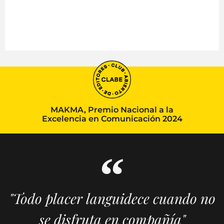
MAKMA, Premio Nacional a la
Excelencia en Comunicación 2024
"Todo placer languidece cuando no
se disfruta en compañía"