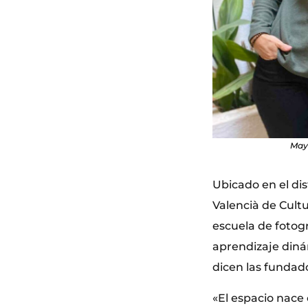
Mayt
Ubicado en el dis
Valencià de Cultu
escuela de fotogr
aprendizaje diná
dicen las fundad
«El espacio nace 