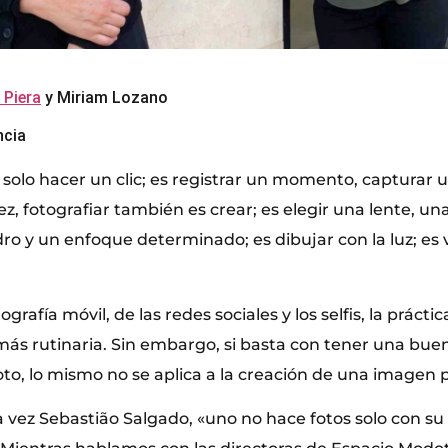
 Piera
y Miriam Lozano
ncia
s solo hacer un clic; es registrar un momento, capturar
 vez, fotografiar también es crear; es elegir una lente, u
ro y un enfoque determinado; es dibujar con la luz; es v
tografía móvil, de las redes sociales y los selfis, la prácti
más rutinaria. Sin embargo, si basta con tener una bu
oto, lo mismo no se aplica a la creación de una imagen 
 vez Sebastião Salgado, «uno no hace fotos solo con su