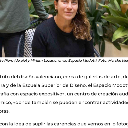
e Piera (de pie) y Miriam Lozano, en su Espacio Modotti. Foto: Merche Me
trito del diseño valenciano, cerca de galerías de arte, de
ra y de la Escuela Superior de Diseño, el Espacio Modot
afía con espacio expositivo», un centro de creación aud
mico, «donde también se pueden encontrar actividades 
oras.
con la idea de suplir las carencias que vemos en lo fotog