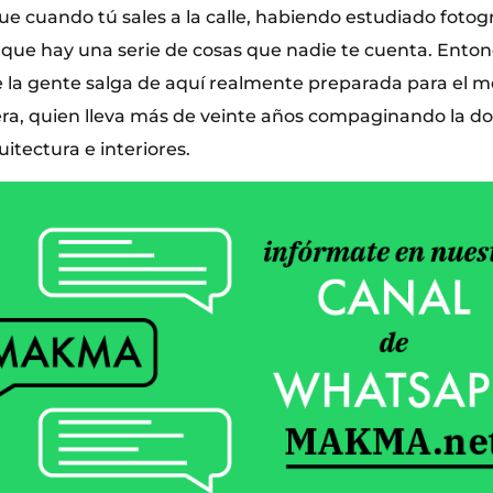
 cuando tú sales a la calle, habiendo estudiado fotogra
que hay una serie de cosas que nadie te cuenta. Enton
la gente salga de aquí realmente preparada para el me
era, quien lleva más de veinte años compaginando la do
uitectura e interiores.