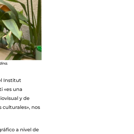
dina.
l Institut
ti «es una
iovisual y de
culturales», nos
ráfico a nivel de