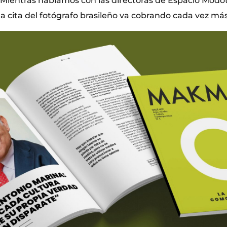
. Mientras hablamos con las directoras de Espacio Modot
a cita del fotógrafo brasileño va cobrando cada vez más