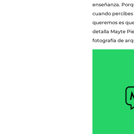
enseñanza. Porque
cuando percibes 
queremos es que 
detalla Mayte Pi
fotografía de arq