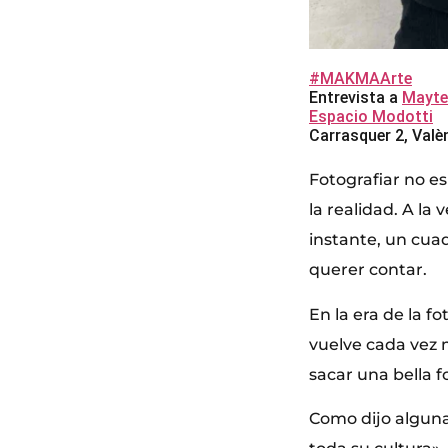
#MAKMAArte
Entrevista a
Mayte
Espacio Modotti
Carrasquer 2, Valè
Fotografiar no e
la realidad. A la
instante, un cuad
querer contar.
En la era de la fo
vuelve cada vez 
sacar una bella f
Como dijo alguna