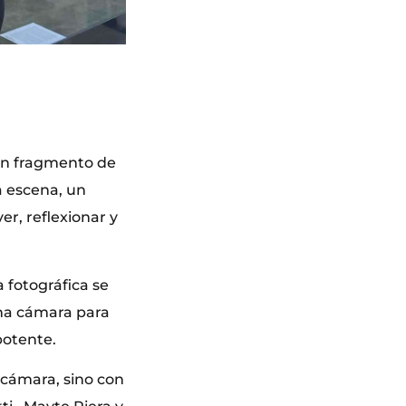
 un fragmento de
na escena, un
er, reflexionar y
ca fotográfica se
ena cámara para
potente.
 cámara, sino con