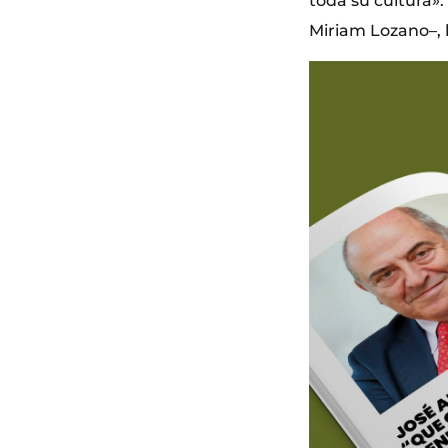
toda su cultura»
Miriam Lozano–, l