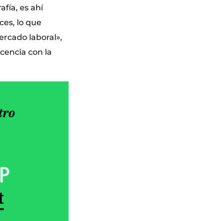
fía, es ahí
ces, lo que
rcado laboral»,
cencia con la