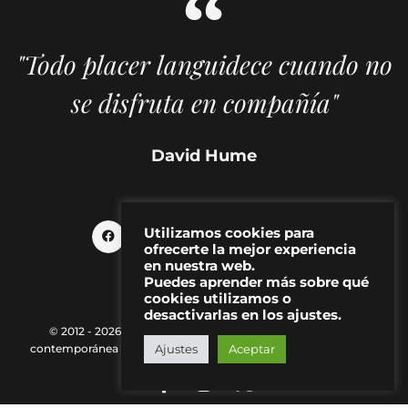
"Todo placer languidece cuando no
se disfruta en compañía"
David Hume
Utilizamos cookies para
ofrecerte la mejor experiencia
en nuestra web.
Puedes aprender más sobre qué
cookies utilizamos o
desactivarlas en los ajustes.
© 2012 - 2026 MAKMA | Revista de artes visuales y cultura
contemporánea |
Política de Privacidad
|
Aviso Legal
|
Contacto
Ajustes
Aceptar