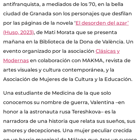
antifranquista, a mediados de los 70, en la bella
ciudad de Granada son los personajes que desfilan
por las páginas de la novela ‘
El desorden del azar’
(Huso, 2023)
, de Mati Morata que se presenta
mañana en la Biblioteca de la Dona de València. Un
evento organizado por la asociación
Clásicas y
Modernas
en colaboración con MAKMA, revista de
artes visuales y cultura contemporánea, y la
Asociación de Mujeres de la Cultura y la Educación.
Una estudiante de Medicina de la que solo
conocemos su nombre de guerra, Valentina –en
honor a la astronauta rusa Tereshkova– es la
narradora de una historia que relata sus sueños, sus
amores y decepciones. Una mujer peculiar crecida
en un barrio marginal de Málaga que, tras un suceso