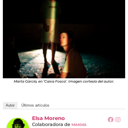
Marta García, en ‘Caixa Fosca’. Imagen cortesía del autor.
Autor
Últimos artículos
Elsa Moreno
Colaboradora
de
MAKMA