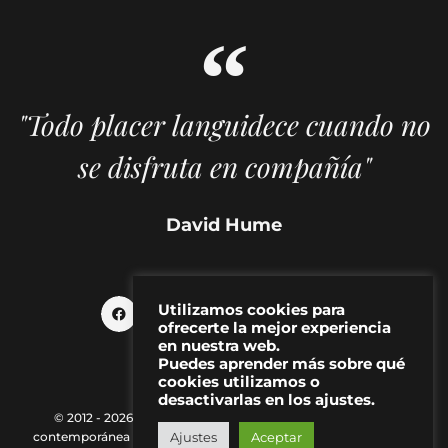
"Todo placer languidece cuando no
se disfruta en compañía"
David Hume
Utilizamos cookies para
ofrecerte la mejor experiencia
en nuestra web.
Puedes aprender más sobre qué
cookies utilizamos o
desactivarlas en los ajustes.
© 2012 - 2026 MAKMA | Revista de artes visuales y cultura
Ajustes
Aceptar
contemporánea |
Política de Privacidad
|
Aviso Legal
|
Contacto