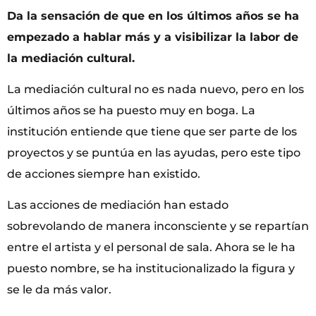
Da la sensación de que en los últimos años se ha
empezado a hablar más y a visibilizar la labor de
la mediación cultural.
La mediación cultural no es nada nuevo, pero en los
últimos años se ha puesto muy en boga. La
institución entiende que tiene que ser parte de los
proyectos y se puntúa en las ayudas, pero este tipo
de acciones siempre han existido.
Las acciones de mediación han estado
sobrevolando de manera inconsciente y se repartían
entre el artista y el personal de sala. Ahora se le ha
puesto nombre, se ha institucionalizado la figura y
se le da más valor.