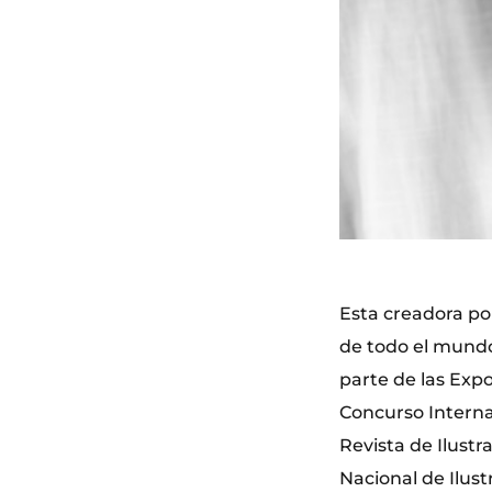
Esta creadora po
de todo el mundo
parte de las Expos
Concurso Internac
Revista de Ilust
Nacional de Ilust