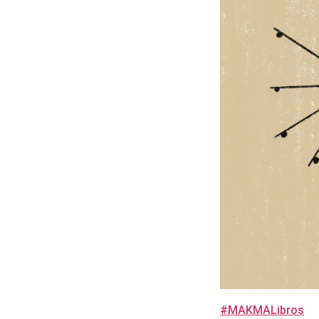
#MAKMALibros