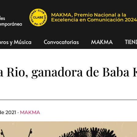
MAKMA, Premio Nacional a la
Excelencia en Comunicación 202
bros y Música
Convocatorias
MAKMA
TIEN
a Rio, ganadora de Baba
e 2021 ·
MAKMA