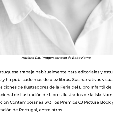
Mariana Rio. Imagen cortesía de Baba Kamo.
rtuguesa trabaja habitualmente para editoriales y estu
 y ha publicado más de diez libros. Sus narrativas visu
iciones de Ilustradores de la Feria del Libro Infantil de 
ional de Ilustración de Libros Ilustrados de la Isla Nami
ración Contemporánea 3×3, los Premios CJ Picture Book 
ración de Portugal, entre otros.