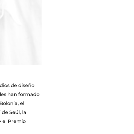
dios de diseño
ales han formado
Bolonia, el
 de Seúl, la
y el Premio