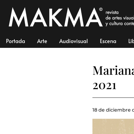
Portada
Arte
Audiovisual
Escena
Li
Marian
2021
18 de diciembre d