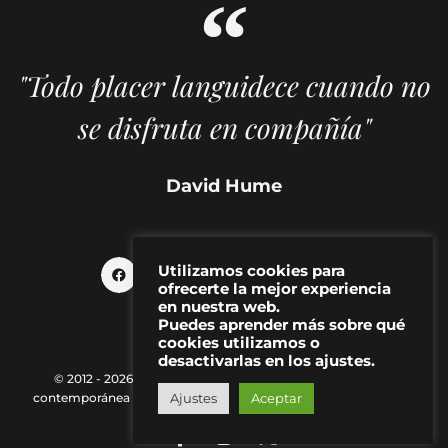
"Todo placer languidece cuando no
se disfruta en compañía"
David Hume
Utilizamos cookies para
ofrecerte la mejor experiencia
en nuestra web.
Puedes aprender más sobre qué
cookies utilizamos o
desactivarlas en los ajustes.
© 2012 - 2026 MAKMA | Revista de artes visuales y cultura
Ajustes
Aceptar
contemporánea |
Política de Privacidad
|
Aviso Legal
|
Contacto