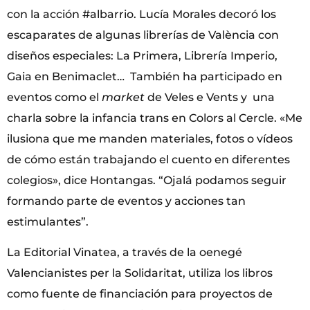
con la acción #albarrio. Lucía Morales decoró los
escaparates de algunas librerías de València con
diseños especiales: La Primera, Librería Imperio,
Gaia en Benimaclet… También ha participado en
eventos como el
market
de Veles e Vents y una
charla sobre la infancia trans en Colors al Cercle. «Me
ilusiona que me manden materiales, fotos o vídeos
de cómo están trabajando el cuento en diferentes
colegios», dice Hontangas. “Ojalá podamos seguir
formando parte de eventos y acciones tan
estimulantes”.
La Editorial Vinatea, a través de la oenegé
Valencianistes per la Solidaritat, utiliza los libros
como fuente de financiación para proyectos de