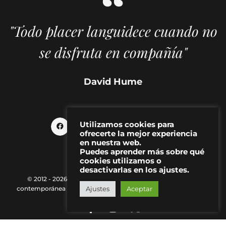
"Todo placer languidece cuando no
se disfruta en compañía"
David Hume
Utilizamos cookies para
ofrecerte la mejor experiencia
en nuestra web.
Puedes aprender más sobre qué
cookies utilizamos o
desactivarlas en los ajustes.
© 2012 - 2026 MAKMA | Revista de artes visuales y cultura
contemporánea |
Política de Privacidad
|
Aviso Legal
|
Contacto
Ajustes
Aceptar