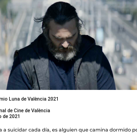
mio Luna de València 2021
nal de Cine de València
io de 2021
 a suicidar cada día, es alguien que camina dormido por