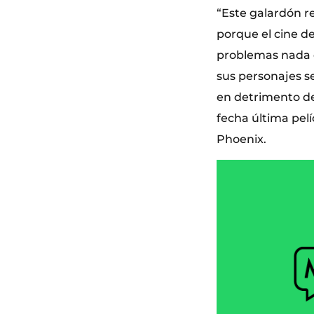
“Este galardón re
porque el cine de
problemas nada c
sus personajes s
en detrimento del
fecha última pel
Phoenix.