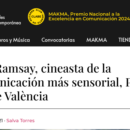
MAKMA, Premio Nacional a la
Excelencia en Comunicación 202
bros y Música
Convocatorias
MAKMA
TIEN
amsay, cineasta de la
icación más sensorial, 
 València
1 ·
Salva Torres