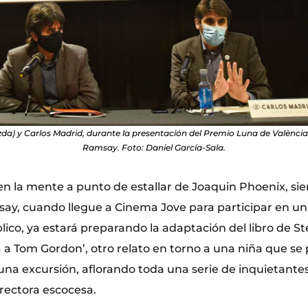
izda) y Carlos Madrid, durante la presentación del Premio Luna de Valènci
Ramsay. Foto: Daniel García-Sala.
en la mente a punto de estallar de Joaquin Phoenix, si
say, cuando llegue a Cinema Jove para participar en u
blico, ya estará preparando la adaptación del libro de S
a Tom Gordon’, otro relato en torno a una niña que se 
na excursión, aflorando toda una serie de inquietant
irectora escocesa.