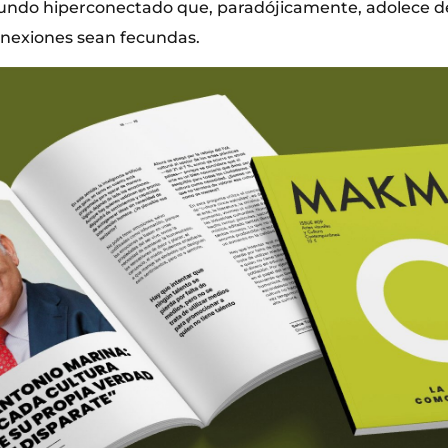
undo hiperconectado que, paradójicamente, adolece de
onexiones sean fecundas.