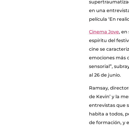
supertraumatizad
en una entrevist
película ‘En real
Cinema Jove
, en
espíritu del fest
cine se caracter
emociones más co
sensorial”, subra
al 26 de junio.
Ramsay, director
de Kevin’ y la me
entrevistas que s
habita a todos, 
de formación, y e