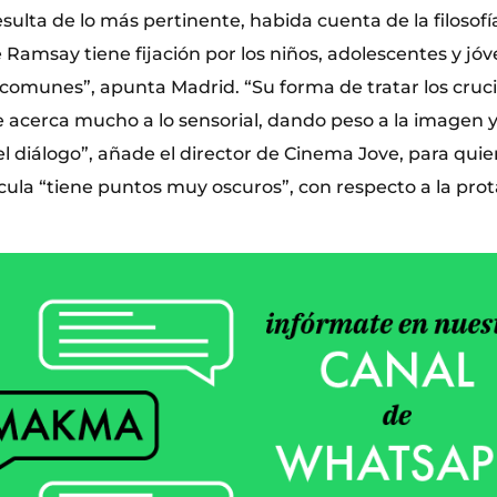
sulta de lo más pertinente, habida cuenta de la filosofía 
 Ramsay tiene fijación por los niños, adolescentes y jó
omunes”, apunta Madrid. “Su forma de tratar los crucia
e acerca mucho a lo sensorial, dando peso a la imagen y
 diálogo”, añade el director de Cinema Jove, para quie
ícula “tiene puntos muy oscuros”, con respecto a la pro