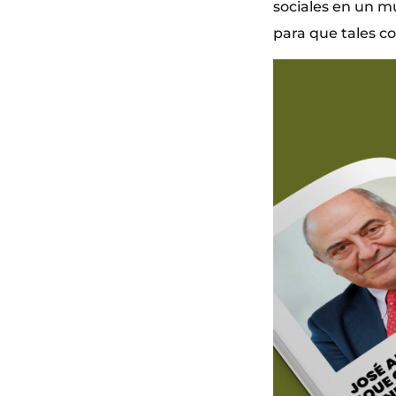
sociales en un m
para que tales c