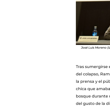
José Luis Moreno (
Tras sumergirse 
del colapso, Ram
la prensa y el pú
chica que amaba 
bosque durante u
del gusto de la d