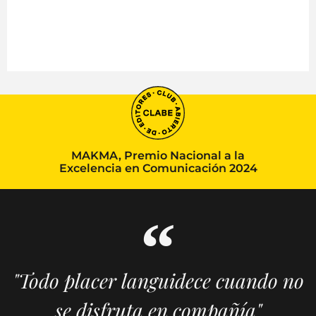
MAKMA, Premio Nacional a la
Excelencia en Comunicación 2024
"Todo placer languidece cuando no
se disfruta en compañía"