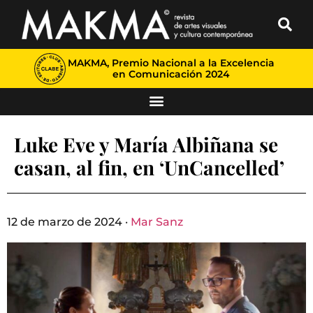
MAKMA, Premio Nacional a la Excelencia
en Comunicación 2024
Luke Eve y María Albiñana se
casan, al fin, en ‘UnCancelled’
12 de marzo de 2024 ·
Mar Sanz