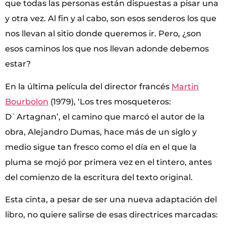
que todas las personas están dispuestas a pisar una
y otra vez. Al fin y al cabo, son esos senderos los que
nos llevan al sitio donde queremos ir. Pero, ¿son
esos caminos los que nos llevan adonde debemos
estar?
En la última película del director francés
Martin
Bourbolon
(1979), ‘Los tres mosqueteros:
D`Artagnan’, el camino que marcó el autor de la
obra, Alejandro Dumas, hace más de un siglo y
medio sigue tan fresco como el día en el que la
pluma se mojó por primera vez en el tintero, antes
del comienzo de la escritura del texto original.
Esta cinta, a pesar de ser una nueva adaptación del
libro, no quiere salirse de esas directrices marcadas: