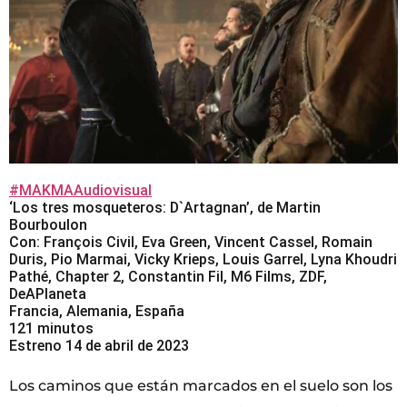
#MAKMAAudiovisual
‘Los tres mosqueteros: D`Artagnan’, de Martin
Bourboulon
Con: François Civil, Eva Green, Vincent Cassel, Romain
Duris, Pio Marmai, Vicky Krieps, Louis Garrel, Lyna Khoudri
Pathé, Chapter 2, Constantin Fil, M6 Films, ZDF,
DeAPlaneta
Francia, Alemania, España
121 minutos
Estreno 14 de abril de 2023
Los caminos que están marcados en el suelo son los