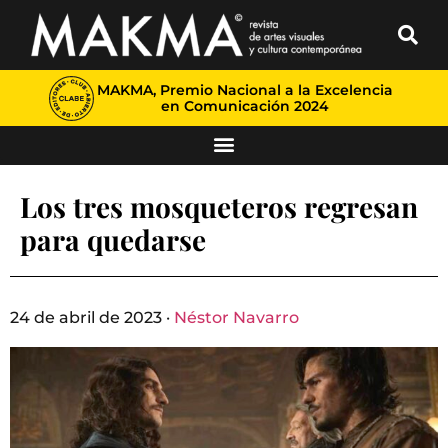
MAKMA, Premio Nacional a la Excelencia
en Comunicación 2024
Los tres mosqueteros regresan
para quedarse
24 de abril de 2023 ·
Néstor Navarro